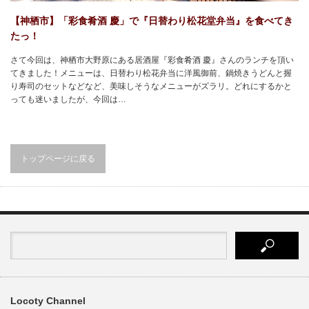
【神栖市】「彩食肴酒 慶」で『日替わり松花堂弁当』を食べてき
たっ！
さて今回は、神栖市大野原にある居酒屋『彩食肴酒 慶』さんのランチを頂い
てきました！メニューは、日替わり松花弁当に洋風御前、鍋焼きうどんと握
り寿司のセットなどなど、美味しそうなメニューがズラリ。どれにするかと
っても迷いましたが、今回は…
トップページに戻る
Locoty Channel