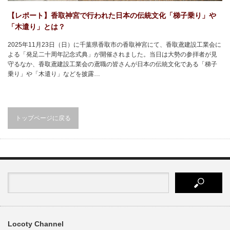
【レポート】香取神宮で行われた日本の伝統文化「梯子乗り」や
「木遣り」とは？
2025年11月23日（日）に千葉県香取市の香取神宮にて、香取鳶建設工業会に
よる「発足二十周年記念式典」が開催されました。当日は大勢の参拝者が見
守るなか、香取鳶建設工業会の鳶職の皆さんが日本の伝統文化である「梯子
乗り」や「木遣り」などを披露…
トップページに戻る
Locoty Channel