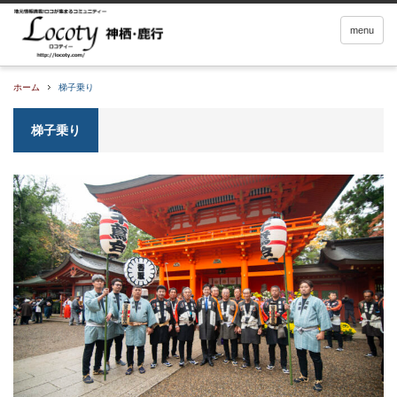
menu
ホーム
梯子乗り
梯子乗り