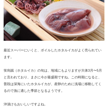
最近スーパーにいくと、ボイルしたホタルイカがよく売られてい
ます。
蛍烏賊（ホタルイカ）の旬は、地域にもよりますが大体3月〜5月
と言われており、まさに今が最盛期ですね。この時期になると、
普段は深海にいたホタルイカが、産卵のために浅場に移動してく
るので漁に適した季節となるようです。
沖漬けもおいしいですよね。