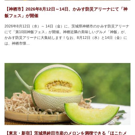
【神栖市】2026年8月12日～14日、かみす防災アリーナにて「神
飯フェス」が開催
2026年8月12日（水）～ 14日（金）に、茨城県神栖市のかみす防災アリーナ
にて「第10回神飯フェス」が開催。神栖近隣の美味しいグルメ「神飯」が、
かみす防災アリーナに大集結します！なお、8月12日（水）と14日（金）に
は、神栖市懐…
【東京・新宿】茨城県鉾田市産のメロンを満喫できる「ほこたメ