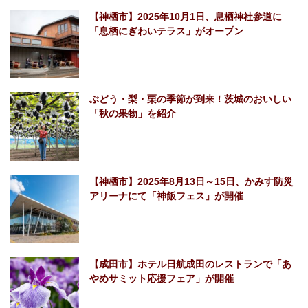
【神栖市】2025年10月1日、息栖神社参道に
「息栖にぎわいテラス」がオープン
ぶどう・梨・栗の季節が到来！茨城のおいしい
「秋の果物」を紹介
【神栖市】2025年8月13日～15日、かみす防災
アリーナにて「神飯フェス」が開催
【成田市】ホテル日航成田のレストランで「あ
やめサミット応援フェア」が開催