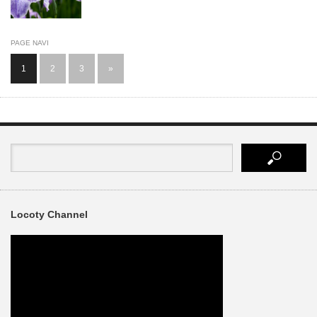
PAGE NAVI
1
2
3
»
Locoty Channel