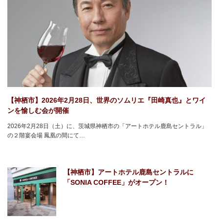
【神栖市】2026年2月28日、世界のソムリエ『田崎真也』とワイ
ンを愉しむ会が開催
2026年2月28日（土）に、茨城県神栖市の「アートホテル鹿島セントラル」
の２階宴会場 鳳凰の間にて…
【神栖市】アートホテル鹿島セントラルに
「SONIA COFFEE」がオープン！