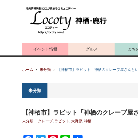
イベント情報
グルメ
まち
ホーム
未分類
【神栖市】ラビット「神栖のクレープ屋さんと
未分類
【神栖市】ラビット「神栖のクレープ屋
未分類
クレープ
,
ラビット
,
大野原
,
神栖