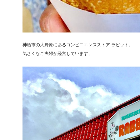
神栖市の大野原にあるコンビニエンスストア ラビット。
気さくなご夫婦が経営しています。