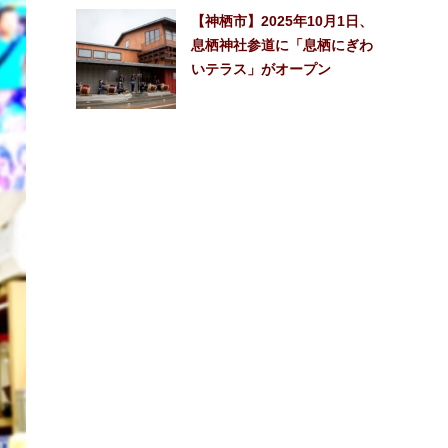
【神栖市】2025年10月1日、
息栖神社参道に「息栖にぎわ
いテラス」がオープン