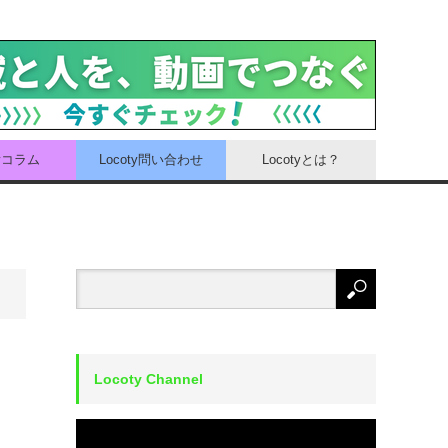
tyコラム
Locoty問い合わせ
Locotyとは？
Locoty Channel