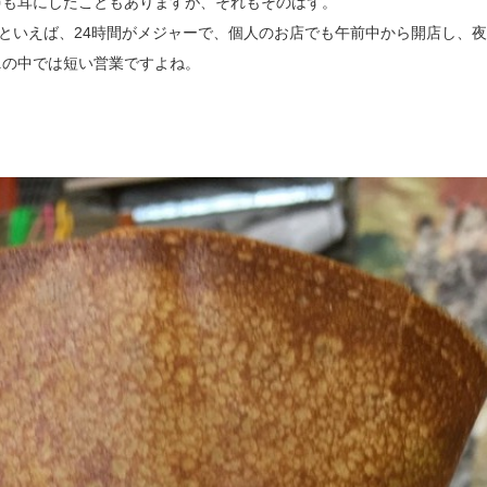
声も耳にしたこともありますが、それもそのはず。
ンビニといえば、24時間がメジャーで、個人のお店でも午前中から開店し、
ニの中では短い営業ですよね。