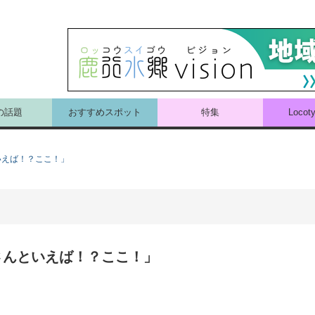
の話題
おすすめスポット
特集
Loco
いえば！？ここ！」
さんといえば！？ここ！」