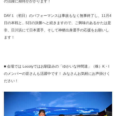
の活躍に期待がかかります！
DAY１（初日）のパフォーマンスは事故もなく無事終了し、11月4
日の本戦と、5日の決勝へと続きますので、ご興味のあるかたは是
非、日川浜にて日本選手、そして神栖出身選手の応援をお願いし
ます！
■ 会場では Locotyではお馴染みの「ゆかいな仲間達」（株）K・I
のメンバーの皆さんも活躍中です！ みなさんお気軽にお声掛けく
ださい！