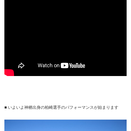
■ いよいよ神栖出身の柏崎選手のパフォーマンスが始まります