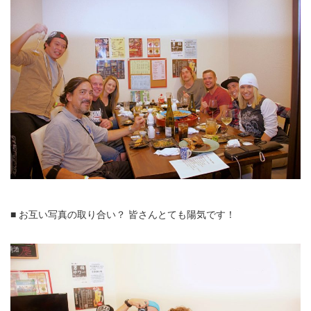
■ お互い写真の取り合い？ 皆さんとても陽気です！