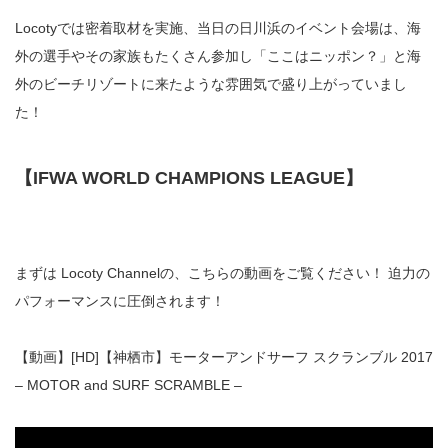
Locotyでは密着取材を実施、当日の日川浜のイベント会場は、海
外の選手やその家族もたくさん参加し「ここはニッポン？」と海
外のビーチリゾートに来たような雰囲気で盛り上がっていまし
た！
【IFWA WORLD CHAMPIONS LEAGUE】
まずは Locoty Channelの、こちらの動画をご覧ください！ 迫力の
パフォーマンスに圧倒されます！
【動画】[HD]【神栖市】モーターアンドサーフ スクランブル 2017
– MOTOR and SURF SCRAMBLE –