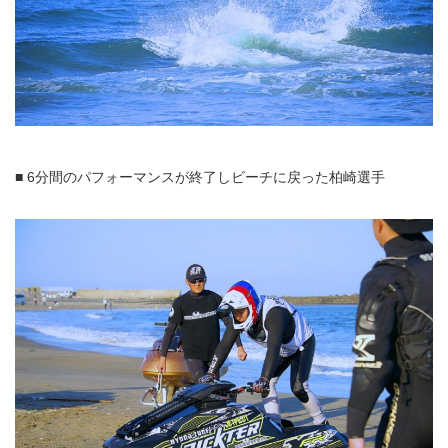
■ 6分間のパフォーマンスが終了しビーチに戻った柏崎選手