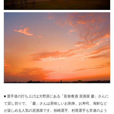
■ 選手達の打ち上げは大野原にある「彩食肴酒 居酒屋 慶」さんに
て貸し切りで。「慶」さんは美味しいお刺身、お寿司、海鮮など
が楽しめる人気の居酒屋です。柏崎選手、村尾選手も常連のよう