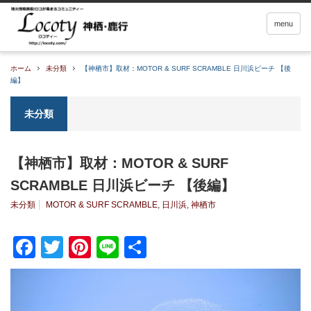
menu
ホーム
未分類
【神栖市】取材：MOTOR & SURF SCRAMBLE 日川浜ビーチ 【後
編】
未分類
【神栖市】取材：MOTOR & SURF
SCRAMBLE 日川浜ビーチ 【後編】
未分類
MOTOR & SURF SCRAMBLE
,
日川浜
,
神栖市
Facebook
Twitter
Pinterest
Line
共
有