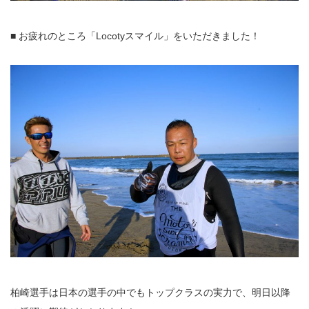
■ お疲れのところ「Locotyスマイル」をいただきました！
柏崎選手は日本の選手の中でもトップクラスの実力で、明日以降