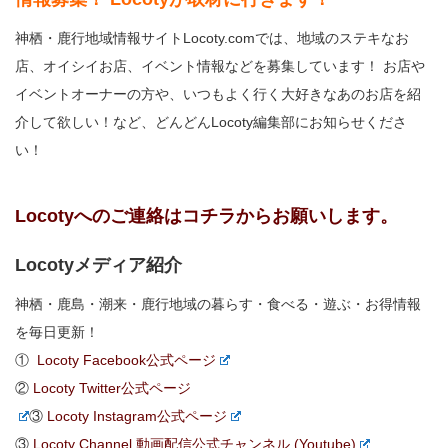
神栖・鹿行地域情報サイトLocoty.comでは、地域のステキなお
店、オイシイお店、イベント情報などを募集しています！ お店や
イベントオーナーの方や、いつもよく行く大好きなあのお店を紹
介して欲しい！など、どんどんLocoty編集部にお知らせくださ
い！
Locotyへのご連絡はコチラからお願いします。
Locotyメディア紹介
神栖・鹿島・潮来・鹿行地域の暮らす・食べる・遊ぶ・お得情報
を毎日更新！
①
Locoty Facebook公式ページ
②
Locoty Twitter公式ページ
③
Locoty Instagram公式ページ
③
Locoty Channel 動画配信公式チャンネル (Youtube)