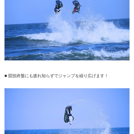
■ 競技終盤にも疲れ知らずでジャンプを繰り広げます！