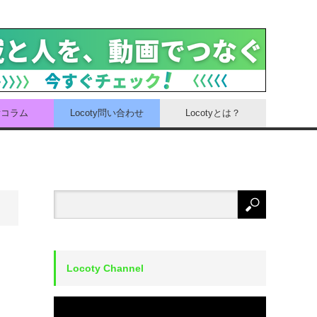
tyコラム
Locoty問い合わせ
Locotyとは？
Locoty Channel