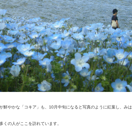
色が鮮やかな「コキア」も、10月中旬になると写真のように紅葉し、み
て多くの人がここを訪れています。