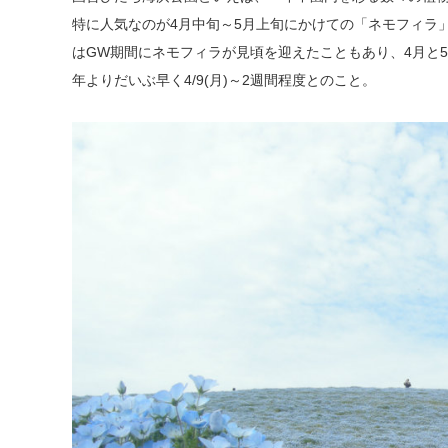
特に人気なのが4月中旬～5月上旬にかけての「ネモフィラ
はGW期間にネモフィラが見頃を迎えたこともあり、4月と5
年よりだいぶ早く4/9(月)～2週間程度とのこと。