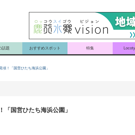
の話題
おすすめスポット
特集
Loco
見頃！「国営ひたち海浜公園」
！「国営ひたち海浜公園」