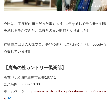
今回は、丁度桜が満開だった事もあり、1年を通して最も春の到来
を感じる事ができた、気持ちの良い取材となりました!
神栖市ご出身の大槻プロ、是非今後ともご活躍ください! Locotyも
応援しています!!
【鹿島の杜カントリー倶楽部】
所在地 : 茨城県鹿嶋市武井1877-1
営業時間 : 6:00～18:00
ホームページ :
http://www.pacificgolf.co.jp/kashimanomori/index.a
sp