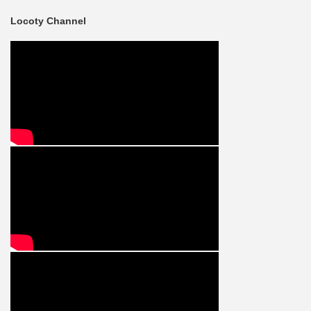
Locoty Channel