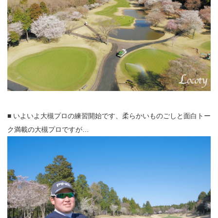
■ いよいよ大槻プロの練習開始です、柔らかいものごしと面白トー
ク満載の大槻プロですが…