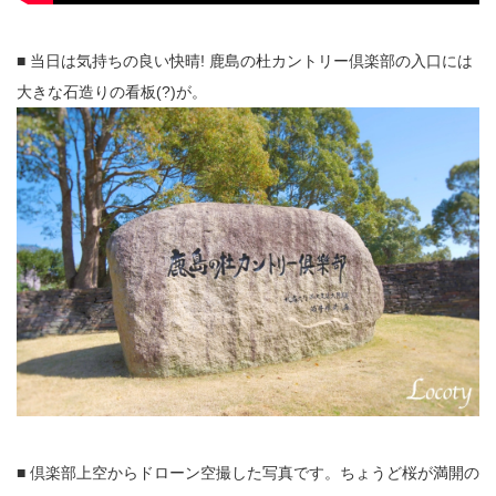
■ 当日は気持ちの良い快晴! 鹿島の杜カントリー倶楽部の入口には
大きな石造りの看板(?)が。
■ 倶楽部上空からドローン空撮した写真です。ちょうど桜が満開の