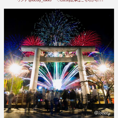
ウント
@locoty_rokko
◇Locoty記事はこちらから↓↓↓