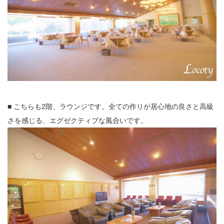
■ こちらも2階、ラウンジです。全ての作りが居心地の良さと高級
さを感じる、エグゼクティブな風合いです。