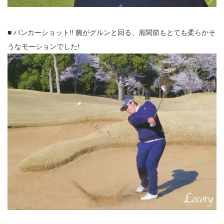
■ バンカーショット!! 腕がグルンと回る、肩関節もとても柔らかそ
うなモーションでした!