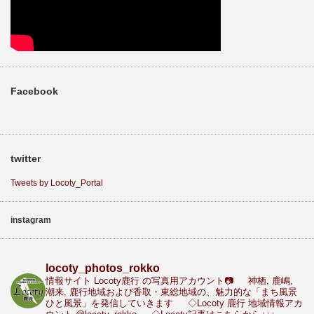
Facebook
twitter
Tweets by Locoty_Portal
instagram
locoty_photos_rokko
情報サイト Locoty鹿行 の写真用アカウント📷
神栖, 鹿嶋,
潮来, 鹿行地域および香取・東総地域の、魅力的な「まち風景
ひと風景」を発信していきます
◇Locoty 鹿行 地域情報アカ