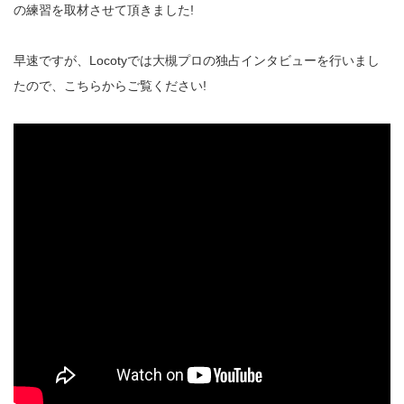
の練習を取材させて頂きました!
早速ですが、Locotyでは大槻プロの独占インタビューを行いまし
たので、こちらからご覧ください!