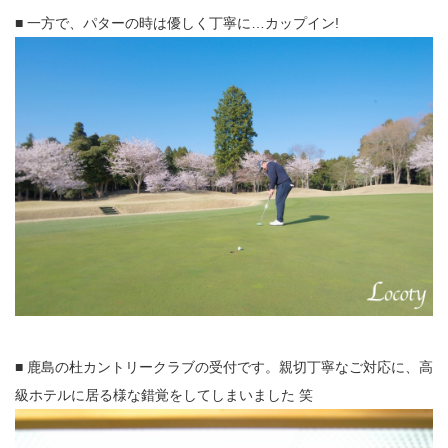
■ 一方で、パターの時は優しく丁寧に…カップイン!
■ 鹿島の杜カントリークラブの受付です。親切丁寧なご対応に、高
級ホテルに居る様な錯覚をしてしまいました 笑