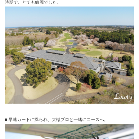
時期で、とても綺麗でした。
■ 早速カートに揺られ、大槻プロと一緒にコースへ。