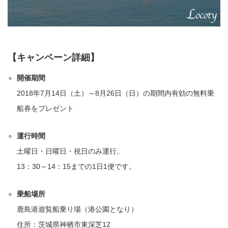
【キャンペーン詳細】
開催期間
2018年7月14日（土）～8月26日（日）の期間内有効の無料乗
船券をプレゼント
運行時間
土曜日・日曜日・祝日のみ運行。
13：30～14：15までの1日1便です。
乗船場所
鹿島港遊覧船乗り場（港公園となり）
住所：茨城県神栖市東深芝12