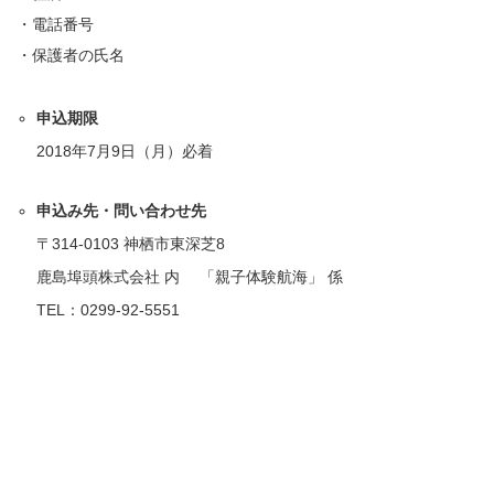
・電話番号
・保護者の氏名
申込期限
2018年7月9日（月）必着
申込み先・問い合わせ先
〒314-0103 神栖市東深芝8
鹿島埠頭株式会社 内 「親子体験航海」 係
TEL：0299-92-5551