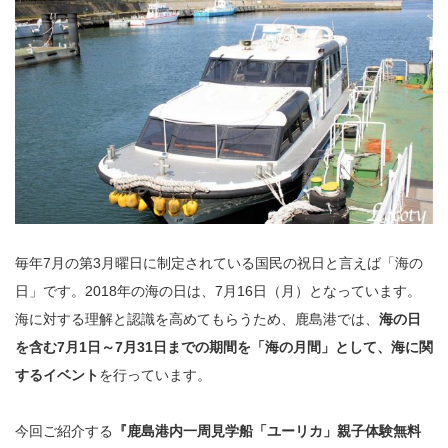
毎年7月の第3月曜日に制定されている国民の祝日と言えば「海の
日」です。2018年の海の日は、7月16日（月）となっています。
海に対する理解と認識を高めてもらうため、鹿島港では、
海の日
を含む7月1日～7月31日までの期間を「海の月間」として、海に関
するイベント
を行っています。
今回ご紹介する
『鹿島港内一周見学船「ユーリカ」親子体験無料