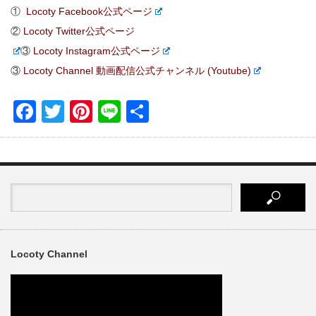
①
Locoty Facebook公式ページ
②
Locoty Twitter公式ページ
③
Locoty Instagram公式ページ
③
Locoty Channel 動画配信公式チャンネル (Youtube)
Facebook
Twitter
Pinterest
Line
共
有
Locoty Channel