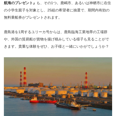
航海のプレゼント』
も、その1つ。鹿嶋市、あるいは神栖市に在住
の小学生親子を対象とし、25組の希望者に抽選で、期間内有効の
無料乗船券がプレゼントされます。
鹿島港を1周するユリーカ号からは、鹿島臨海工業地帯の工場群
や、外国の貿易船が貨物を揚げ積みしている様子も見ることがで
きます。貴重な体験をぜひ、お子様と一緒にいかがでしょうか？