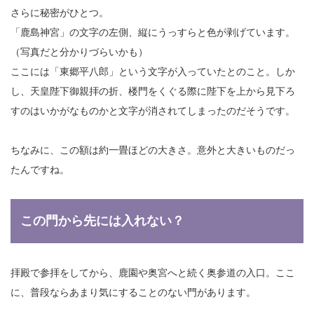
さらに秘密がひとつ。
「鹿島神宮」の文字の左側、縦にうっすらと色が剥げています。
（写真だと分かりづらいかも）
ここには「東郷平八郎」という文字が入っていたとのこと。しか
し、天皇陛下御親拝の折、楼門をくぐる際に陛下を上から見下ろ
すのはいかがなものかと文字が消されてしまったのだそうです。
ちなみに、この額は約一畳ほどの大きさ。意外と大きいものだっ
たんですね。
この門から先には入れない？
拝殿で参拝をしてから、鹿園や奥宮へと続く奥参道の入口。ここ
に、普段ならあまり気にすることのない門があります。