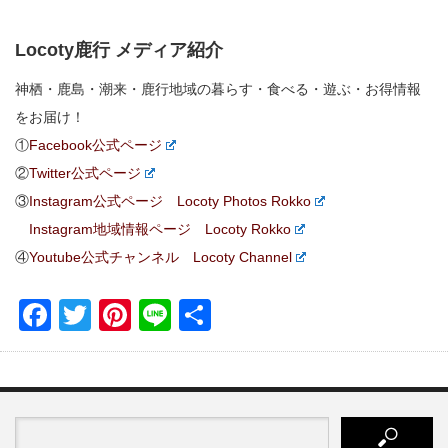
Locoty鹿行 メディア紹介
神栖・鹿島・潮来・鹿行地域の暮らす・食べる・遊ぶ・お得情報
をお届け！
①
Facebook公式ページ
②
Twitter公式ページ
③
Instagram公式ページ Locoty Photos Rokko
Instagram地域情報ページ Locoty Rokko
④
Youtube公式チャンネル Locoty Channel
Facebook
Twitter
Pinterest
Line
共
有