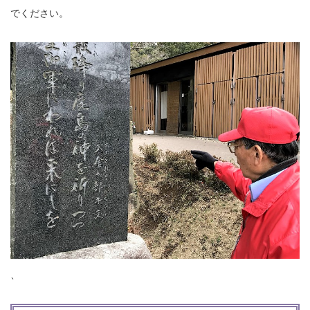
でください。
、