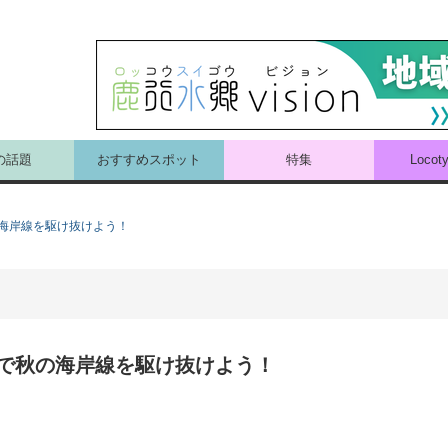
の話題
おすすめスポット
特集
Loco
海岸線を駆け抜けよう！
で秋の海岸線を駆け抜けよう！