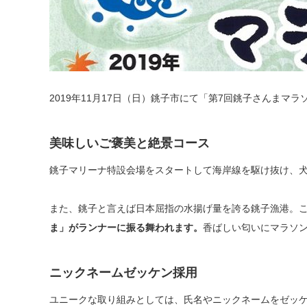
2019年11月17日（日）銚子市にて「第7回銚子さんまマ
美味しいご褒美と絶景コース
銚子マリーナ特設会場をスタートして海岸線を駆け抜け、
また、銚子と言えば日本屈指の水揚げ量を誇る銚子漁港。
ま」がランナーに振る舞われます。
香ばしい匂いにマラソ
ニックネームゼッケン採用
ユニークな取り組みとしては、氏名やニックネームをゼッケ