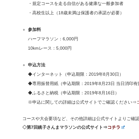
・規定コースを走る自信がある健康な一般参加者
・高校生以上（18歳未満は保護者の承諾が必要）
参加料
ハーフマラソン：6,000円
10kmレース：5,000円
申込方法
◆インターネット（申込期限：2019年8月30日）
◆専用振替用紙（申込期限：2019年8月23日 当日消印有
◆ふるさと納税（申込期限：2019年8月16日）
※申込に関しての詳細は公式サイトでご確認ください⇒
コースや大会要項など、その他詳細は公式サイトよりご確
◇第7回銚子さんまマラソンの公式サイト⇒
コチラ