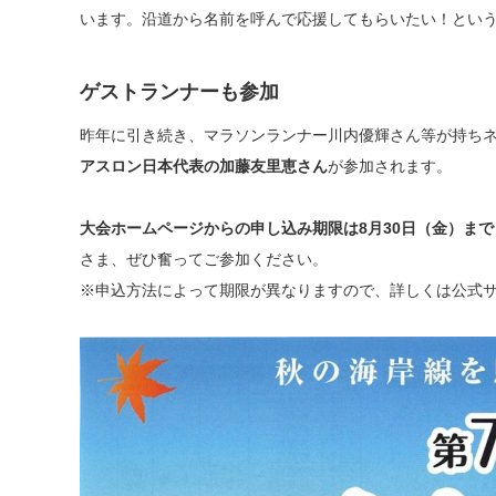
います。沿道から名前を呼んで応援してもらいたい！とい
ゲストランナーも参加
昨年に引き続き、マラソンランナー川内優輝さん等が持ち
アスロン日本代表の加藤友里恵さん
が参加されます。
大会ホームページからの申し込み期限は8月30日（金）まで
さま、ぜひ奮ってご参加ください。
※申込方法によって期限が異なりますので、詳しくは公式