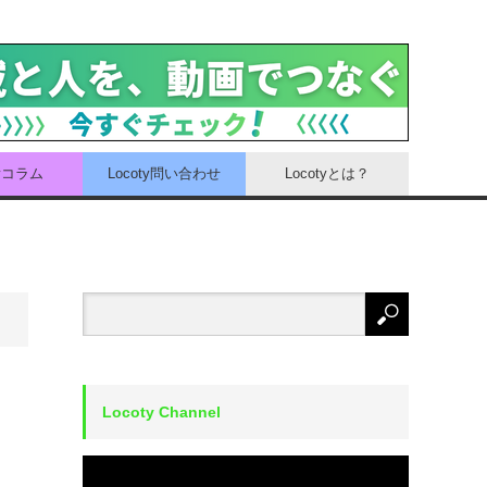
tyコラム
Locoty問い合わせ
Locotyとは？
Locoty Channel