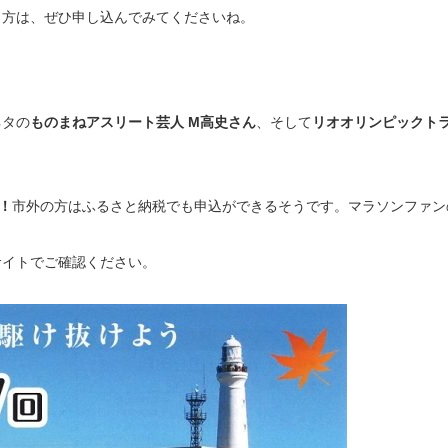
う方は、ぜひ申し込んでみてくださいね。
ネタの
ものまねアスリート芸人 M高史さん
、そして
リオオリンピックト
！
市外の方はふるさと納税でも申込ができるそうです。マラソンファン
サイトでご確認ください。