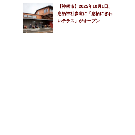
【神栖市】2025年10月1日、
息栖神社参道に「息栖にぎわ
いテラス」がオープン