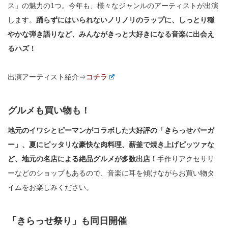
ス」の魅力の1つ。今年も、様々なジャンルのアーティストが出演
します。
踊らずにはいられないノリノリのラップに、しっとり穏
やかな弾き語りなど、みんながきっと大好きになる音楽に出会え
るハズ！
出演アーティスト紹介⇒
コチラ
グルメも買い物も！
地元のイワシとピーマンがコラボした大好評の「きらっせバーガ
ー」、夏にピッタリな豪快な肉料理、薪釜で焼き上げピッツァな
ど、地元の名店による絶品グルメが多数出店！
手作りアクセサリ
ーなどのショップもあるので、音楽に耳を傾けながらお買い物タ
イムをお楽しみください。
「きらっせ祭り」も同日開催