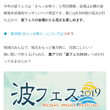
今年の波フェスは「きらっせ祭り」と同日開催。会場はお隣の波
崎海水浴場内サンサンパーク周辺です。夜には8,500発の花火が打
ち上がり、
波フェスの会場からも花火を楽しめます。
◆「第35回 きらっせ祭り」については
コチラ
地域のみんなで、地元をもっと魅力的に、元気にしたい！
熱い想いで作り上げられた、
激アツの「波フェス2019」
へぜひ行
ってみませんか？