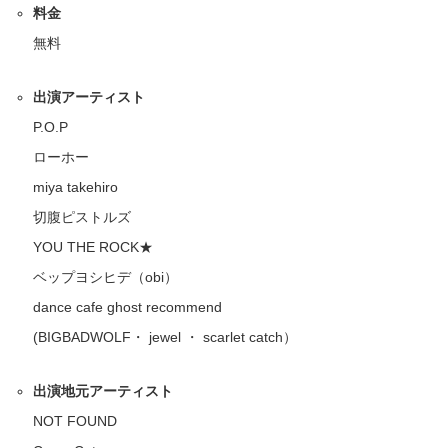
料金
無料
出演アーティスト
P.O.P
ローホー
miya takehiro
切腹ピストルズ
YOU THE ROCK★
ベップヨシヒデ（obi）
dance cafe ghost recommend
(BIGBADWOLF・ jewel ・ scarlet catch）
出演地元アーティスト
NOT FOUND