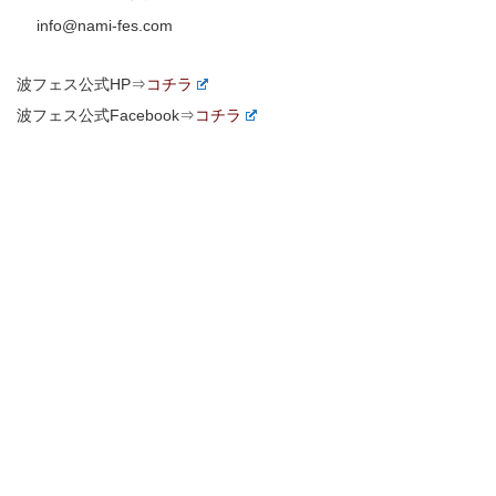
info@nami-fes.com
波フェス公式HP⇒
コチラ
波フェス公式Facebook⇒
コチラ