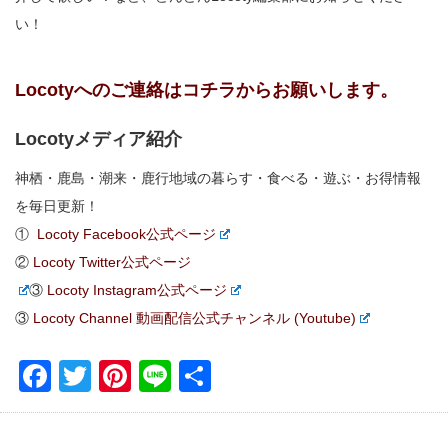
い！
Locotyへのご連絡はコチラからお願いします。
Locotyメディア紹介
神栖・鹿島・潮来・鹿行地域の暮らす・食べる・遊ぶ・お得情報
を毎日更新！
①
Locoty Facebook公式ページ
②
Locoty Twitter公式ページ
③
Locoty Instagram公式ページ
③
Locoty Channel 動画配信公式チャンネル (Youtube)
Facebook
Twitter
Pinterest
Line
共
有