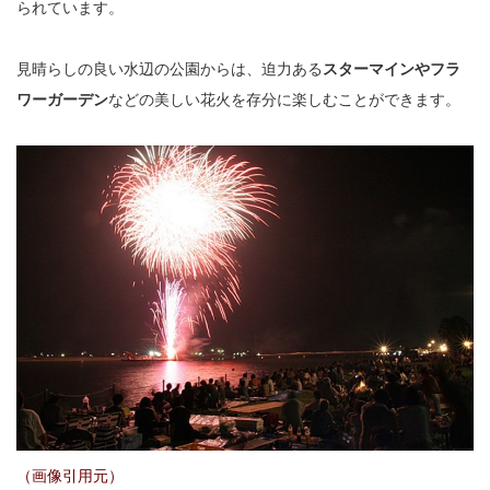
られています。
見晴らしの良い水辺の公園からは、迫力ある
スターマインやフラ
ワーガーデン
などの美しい花火を存分に楽しむことができます。
（画像引用元）