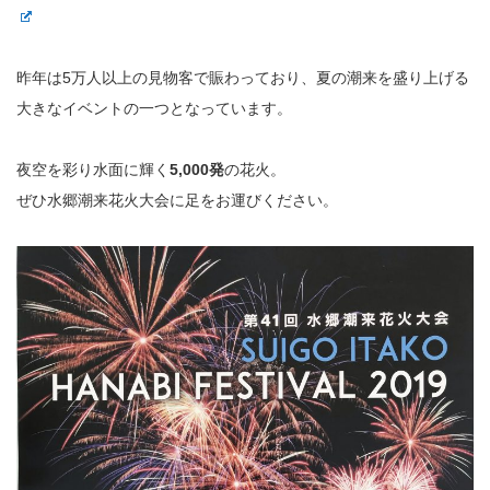
昨年は5万人以上の見物客で賑わっており、夏の潮来を盛り上げる
大きなイベントの一つとなっています。
夜空を彩り水面に輝く
5,000発
の花火。
ぜひ水郷潮来花火大会に足をお運びください。