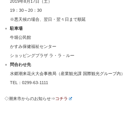
2019年8月17日（土）
19：30～20：30
※悪天候の場合、翌日・翌々日まで順延
駐車場
牛堀公民館
かすみ保健福祉センター
ショッピングプラザ ラ・ラ・ルー
問合わせ先
水郷潮来花火大会事務局（産業観光課 国際観光グループ内）
TEL：0299-63-1111
◇潮来市からのお知らせ⇒
コチラ