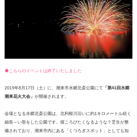
◆こちらのイベントは終了いたしました
2019年8月17日（土）に、潮来市水郷北斎公園にて
「第41回水郷
潮来花火大会」
が開催されます。
会場となる水郷北斎公園は、北利根川沿いに約1キロメートル続く
細長～い形をした公園です。寝ころびたくなるような？芝生が整
備されており、潮来市内にある「くつろぎスポット」としても知