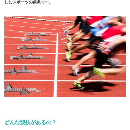
しむスポーツの祭典
です。
どんな競技があるの？