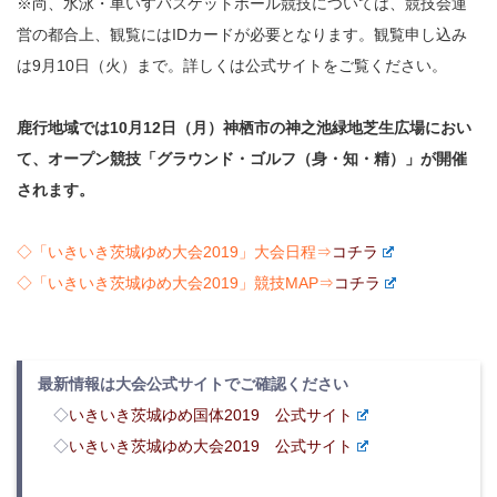
※尚、水泳・車いすバスケットボール競技については、競技会運
営の都合上、観覧にはIDカードが必要となります。観覧申し込み
は9月10日（火）まで。詳しくは公式サイトをご覧ください。
鹿行地域では10月12日（月）神栖市の神之池緑地芝生広場におい
て、オープン競技「グラウンド・ゴルフ（身・知・精）」が開催
されます。
◇「いきいき茨城ゆめ大会2019」大会日程⇒
コチラ
◇「いきいき茨城ゆめ大会2019」競技MAP⇒
コチラ
最新情報は大会公式サイトでご確認ください
◇
いきいき茨城ゆめ国体2019 公式サイト
◇
いきいき茨城ゆめ大会2019 公式サイト