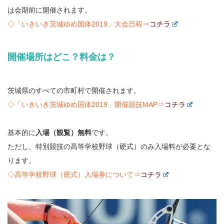
は会期前に開催されます。
◇「いきいき茨城ゆめ国体2019」大会日程⇒
コチラ
開催場所はどこ？料金は？
茨城県のすべての市町村で開催されます。
◇「いきいき茨城ゆめ国体2019」開催競技MAP⇒
コチラ
基本的に
入場（観覧）無料
です。
ただし、特別競技の高等学校野球（硬式）のみ入場料が必要とな
ります。
◇高等学校野球（硬式）入場券について⇒
コチラ