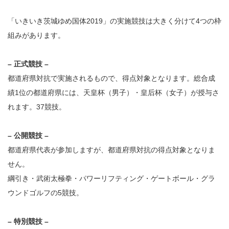
「いきいき茨城ゆめ国体2019」の実施競技は大きく分けて4つの枠
組みがあります。
– 正式競技 –
都道府県対抗で実施されるもので、得点対象となります。総合成
績1位の都道府県には、天皇杯（男子）・皇后杯（女子）が授与さ
れます。37競技。
– 公開競技 –
都道府県代表が参加しますが、都道府県対抗の得点対象となりま
せん。
綱引き・武術太極拳・パワーリフティング・ゲートボール・グラ
ウンドゴルフの5競技。
– 特別競技 –