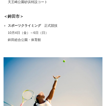
天王崎公園砂浜特設コート
＜鉾田市＞
スポーツクライミング
正式競技
10月4日（金）～6日（日）
鉾田総合公園・体育館