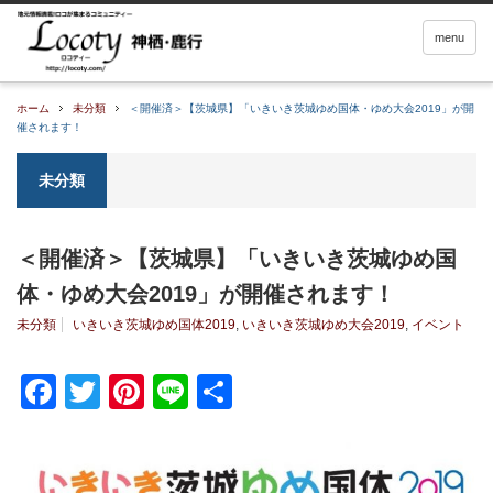
menu
ホーム
未分類
＜開催済＞【茨城県】「いきいき茨城ゆめ国体・ゆめ大会2019」が開
催されます！
未分類
＜開催済＞【茨城県】「いきいき茨城ゆめ国
体・ゆめ大会2019」が開催されます！
未分類
いきいき茨城ゆめ国体2019
,
いきいき茨城ゆめ大会2019
,
イベント
Facebook
Twitter
Pinterest
Line
共
有