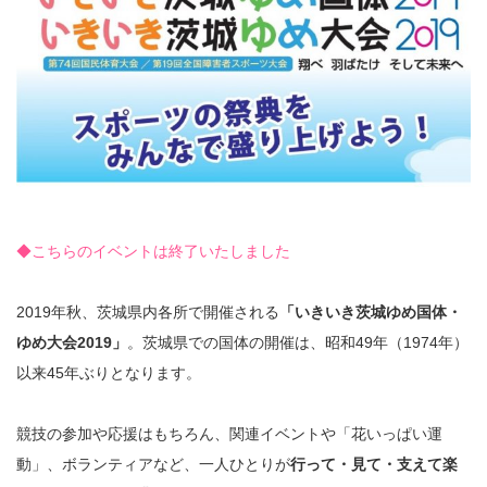
◆こちらのイベントは終了いたしました
2019年秋、茨城県内各所で開催される
「いきいき茨城ゆめ国体・
ゆめ大会2019」
。茨城県での国体の開催は、昭和49年（1974年）
以来45年ぶりとなります。
競技の参加や応援はもちろん、関連イベントや「花いっぱい運
動」、ボランティアなど、一人ひとりが
行って・見て・支えて楽