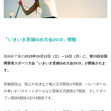
「いきいき茨城ゆめ大会2019」情報
国体終了後の
2019年10月12日（土）～14日（月）に、第19回全国
障害者スポーツ大会「いきいき茨城ゆめ大会2019」が開催されま
す。
実施競技は、陸上や水泳など個人正式競技が6競技、バレーボール
や車いすバスケットボールなど団体正式競技が7競技、そしてオー
プン競技6競技の計19競技です。