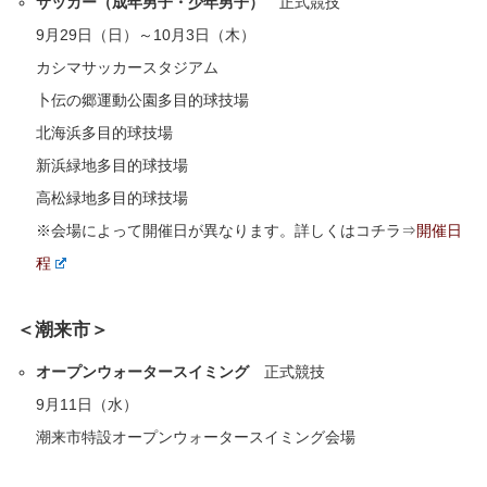
サッカー（成年男子・少年男子）
正式競技
9月29日（日）～10月3日（木）
カシマサッカースタジアム
卜伝の郷運動公園多目的球技場
北海浜多目的球技場
新浜緑地多目的球技場
高松緑地多目的球技場
※会場によって開催日が異なります。詳しくはコチラ⇒
開催日
程
＜潮来市＞
オープンウォータースイミング
正式競技
9月11日（水）
潮来市特設オープンウォータースイミング会場