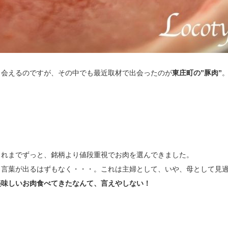
出会えるのですが、その中でも最近取材で出会ったのが
東庄町の”豚肉”
これまでずっと、銘柄より値段重視でお肉を選んできました。
う言葉が出るはずもなく・・・。これは主婦として、いや、母として見
美味しいお肉食べてきたなんて、言えやしない！