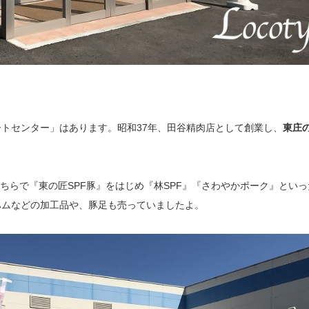
トセンター」はあります。昭和37年、田谷精肉店として創業し、
東庄
こちらで『東の匠SPF豚』をはじめ『林SPF』『さわやかポーク』といっ
ハムなどの加工品や、豚足も売っていましたよ。