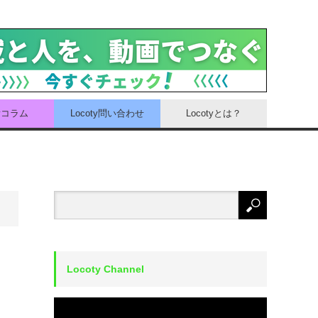
tyコラム
Locoty問い合わせ
Locotyとは？
Locoty Channel