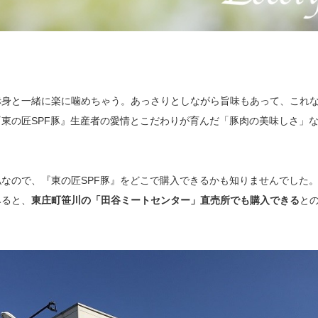
赤身と一緒に楽に噛めちゃう。あっさりとしながら旨味もあって、これ
東の匠SPF豚』生産者の愛情とこだわりが育んだ「豚肉の美味しさ」
なので、『東の匠SPF豚』をどこで購入できるかも知りませんでした
みると、
東庄町笹川の「田谷ミートセンター」直売所でも購入できる
と