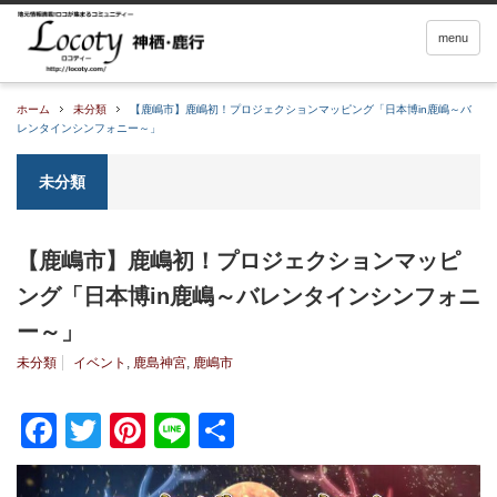
menu
ホーム
未分類
【鹿嶋市】鹿嶋初！プロジェクションマッピング「日本博in鹿嶋～バ
レンタインシンフォニー～」
未分類
【鹿嶋市】鹿嶋初！プロジェクションマッピ
ング「日本博in鹿嶋～バレンタインシンフォニ
ー～」
未分類
イベント
,
鹿島神宮
,
鹿嶋市
Facebook
Twitter
Pinterest
Line
共
有