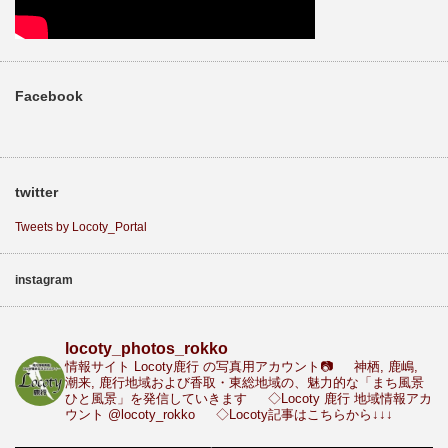
Facebook
twitter
Tweets by Locoty_Portal
instagram
locoty_photos_rokko
情報サイト Locoty鹿行 の写真用アカウント📷
神栖, 鹿嶋,
潮来, 鹿行地域および香取・東総地域の、魅力的な「まち風景
ひと風景」を発信していきます
◇Locoty 鹿行 地域情報アカ
ウント
@locoty_rokko
◇Locoty記事はこちらから↓↓↓