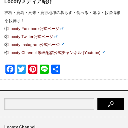
Locotyメディア紹介
神栖・鹿島・潮来・鹿行地域の暮らす・食べる・遊ぶ・お得情報
をお届け！
①
Locoty Facebook公式ページ
②
Locoty Twitter公式ページ
③
Locoty Instagram公式ページ
④
Locoty Channel 動画配信公式チャンネル (Youtube)
Facebook
Twitter
Pinterest
Line
共
有
Locoty Channel