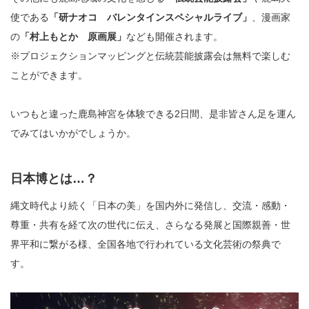
使である
「研ナオコ バレンタインスペシャルライブ」
、漫画家
の
「村上もとか 原画展」
なども開催されます。
※プロジェクションマッピングと伝統芸能披露会は無料で楽しむ
ことができます。
いつもと違った鹿島神宮を体験できる2日間、是非皆さん足を運ん
でみてはいかがでしょうか。
日本博とは…？
縄文時代より続く「日本の美」を国内外に発信し、交流・感動・
尊重・共有を経て次の世代に伝え、さらなる発展と国際親善・世
界平和に繋がる様、全国各地で行われている文化芸術の祭典で
す。