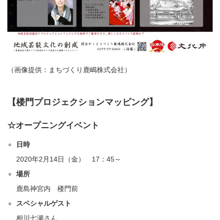
（画像提供：まちづくり鹿嶋株式会社）
【楼門プロジェクションマッピング】
☆オープニングイベント
日時
2020年2月14日（金） 17：45～
場所
鹿島神宮内 楼門前
スペシャルゲスト
相川七瀬さん