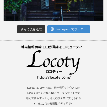
さらに読み込む
Instagram でフォロー
Locoty (ロコティ)は、鹿行地区を中心とした
Loco（ロコ）が集うNo.1ポータルサイトです
地元で暮らす人々と地元応援企業に支えられる
ロコにこだわる情報メディアです