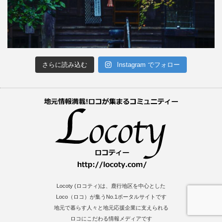
さらに読み込む
Instagram でフォロー
Locoty (ロコティ)は、鹿行地区を中心とした
Loco（ロコ）が集うNo.1ポータルサイトです
地元で暮らす人々と地元応援企業に支えられる
ロコにこだわる情報メディアです