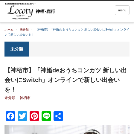
menu
ホーム
未分類
【神栖市】「神婚deおうちコンカツ 新しい出会いにSwitch」オンライ
ンで新しい出会いを！
未分類
【神栖市】「神婚deおうちコンカツ 新しい出
会いにSwitch」オンラインで新しい出会い
を！
未分類
神栖市
Facebook
Twitter
Pinterest
Line
共
有