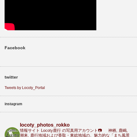
Facebook
twitter
Tweets by Locoty_Portal
instagram
locoty_photos_rokko
情報サイト Locoty鹿行 の写真用アカウント📷
神栖, 鹿嶋,
潮来, 鹿行地域および香取・東総地域の、魅力的な「まち風景