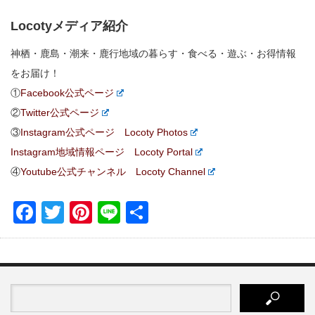
Locotyメディア紹介
神栖・鹿島・潮来・鹿行地域の暮らす・食べる・遊ぶ・お得情報
をお届け！
①
Facebook公式ページ
②
Twitter公式ページ
③
Instagram公式ページ Locoty Photos
Instagram地域情報ページ Locoty Portal
④
Youtube公式チャンネル Locoty Channel
Facebook
Twitter
Pinterest
Line
共
有