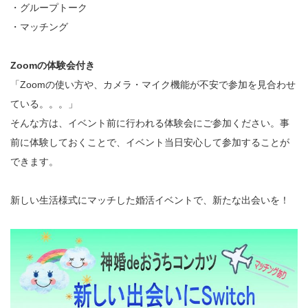
・グループトーク
・マッチング
Zoomの体験会付き
「Zoomの使い方や、カメラ・マイク機能が不安で参加を見合わせ
ている。。。」
そんな方は、イベント前に行われる体験会にご参加ください。事
前に体験しておくことで、イベント当日安心して参加することが
できます。
新しい生活様式にマッチした婚活イベントで、新たな出会いを！