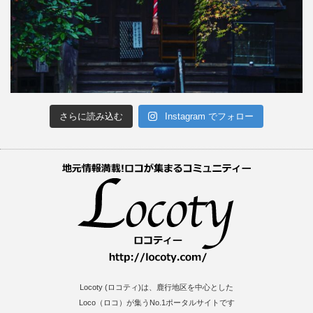
さらに読み込む
Instagram でフォロー
Locoty (ロコティ)は、鹿行地区を中心とした
Loco（ロコ）が集うNo.1ポータルサイトです