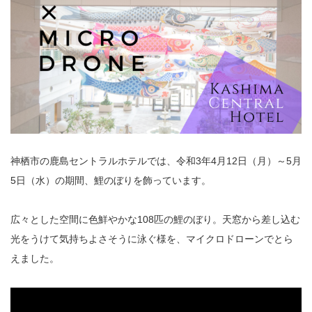
神栖市の鹿島セントラルホテルでは、令和3年4月12日（月）～5月
5日（水）の期間、鯉のぼりを飾っています。
広々とした空間に色鮮やかな108匹の鯉のぼり。天窓から差し込む
光をうけて気持ちよさそうに泳ぐ様を、マイクロドローンでとら
えました。