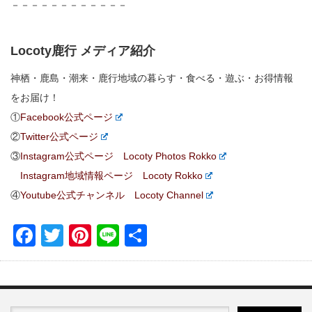
－－－－－－－－－－－－
Locoty鹿行 メディア紹介
神栖・鹿島・潮来・鹿行地域の暮らす・食べる・遊ぶ・お得情報
をお届け！
①
Facebook公式ページ
②
Twitter公式ページ
③
Instagram公式ページ Locoty Photos Rokko
Instagram地域情報ページ Locoty Rokko
④
Youtube公式チャンネル Locoty Channel
Facebook
Twitter
Pinterest
Line
共
有