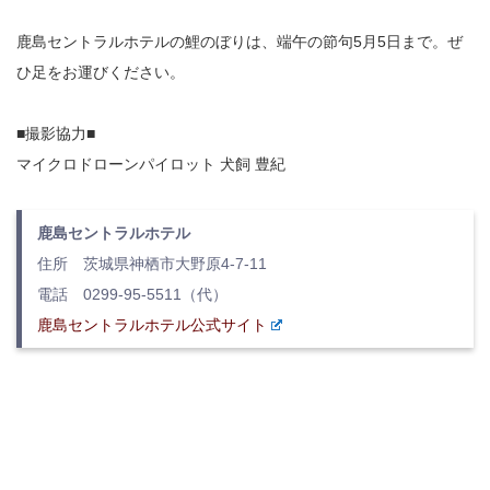
鹿島セントラルホテルの鯉のぼりは、端午の節句5月5日まで。ぜ
ひ足をお運びください。
■撮影協力■
マイクロドローンパイロット 犬飼 豊紀
鹿島セントラルホテル
住所 茨城県神栖市大野原4-7-11
電話 0299-95-5511（代）
鹿島セントラルホテル公式サイト