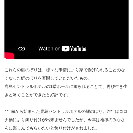
これらの鯉のぼりは、様々な事情により家で揚げられることのな
くなった鯉のぼりを寄贈していただいたもの。
鹿島セントラルホテルの1階ホールに飾られることで、再び生き生
きと泳ぐことができたと好評です。
4年前から始まった鹿島セントラルホテルの鯉のぼり。昨年はコロ
ナ禍により飾り付けが出来ませんでしたが、今年は地域のみなさ
んに楽しんでもらいたいと飾り付けがされました。