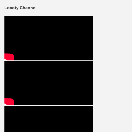
Locoty Channel