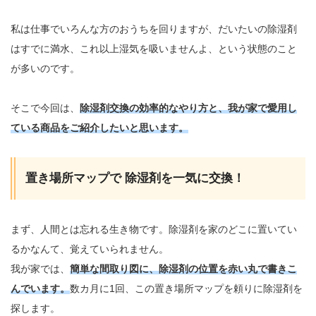
私は仕事でいろんな方のおうちを回りますが、だいたいの除湿剤
はすでに満水、これ以上湿気を吸いませんよ、という状態のこと
が多いのです。
そこで今回は、
除湿剤交換の効率的なやり方と、我が家で愛用し
ている商品をご紹介したいと思います。
置き場所マップで 除湿剤を一気に交換！
まず、人間とは忘れる生き物です。除湿剤を家のどこに置いてい
るかなんて、覚えていられません。
我が家では、
簡単な間取り図に、除湿剤の位置を赤い丸で書きこ
んでいます。
数カ月に1回、この置き場所マップを頼りに除湿剤を
探します。