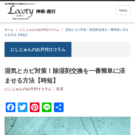
menu
ホーム
にしじゅんのお片付けコラム
湿気とカビ対策！除湿剤交換を一番簡単に済ま
せる方法【時短】
にしじゅんのお片付けコラム
湿気とカビ対策！除湿剤交換を一番簡単に済
ませる方法【時短】
にしじゅんのお片付けコラム
生活
Facebook
Twitter
Pinterest
Line
共
有