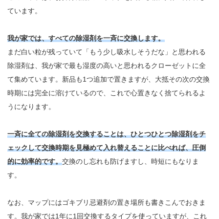
ています。
我が家では、すべての除湿剤を一斉に交換します。
まだ白い粒が残っていて「もう少し吸水しそうだな」と思われる
除湿剤は、我が家で最も湿度の高いと思われるクローゼットに全
て集めています。新品も1つ追加で置きますが、大抵その次の交換
時期には完全に溶けているので、これで心置きなく捨てられるよ
うになります。
一斉に全ての除湿剤を交換することは、ひとつひとつ除湿剤をチ
ェックして交換時期を見極めて入れ替えることに比べれば、圧倒
的に効率的です。
交換のし忘れも防げますし、時短にもなりま
す。
なお、マップにはゴキブリ忌避剤の置き場所も書きこんでおきま
す。我が家では1年に1回交換するタイプを使っていますが、これ