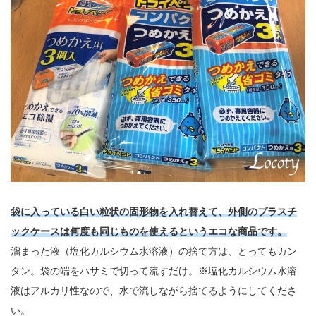
袋に入っている白い粒状の固形物を入れ替えて、外側のプラスチ
ックケースは何度も同じものを使えるというエコな商品です。
溜まった液（塩化カルシウム水溶液）の捨て方は、とってもカン
タン。袋の端をハサミで切って流すだけ。※塩化カルシウム水溶
液はアルカリ性なので、水で流しながら捨てるようにしてくださ
い。