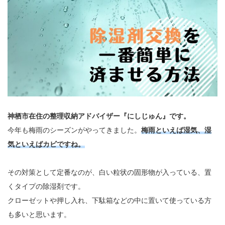
神栖市在住の整理収納アドバイザー『にしじゅん』です。
今年も梅雨のシーズンがやってきました。
梅雨といえば湿気、湿
気といえばカビですね。
その対策として定番なのが、白い粒状の固形物が入っている、置
くタイプの除湿剤です。
クローゼットや押し入れ、下駄箱などの中に置いて使っている方
も多いと思います。