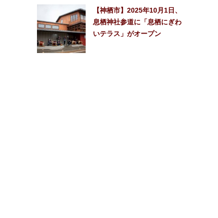
【神栖市】2025年10月1日、
息栖神社参道に「息栖にぎわ
いテラス」がオープン