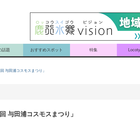
の話題
おすすめスポット
特集
Loco
7回 与田浦コスモスまつり」
7回 与田浦コスモスまつり」