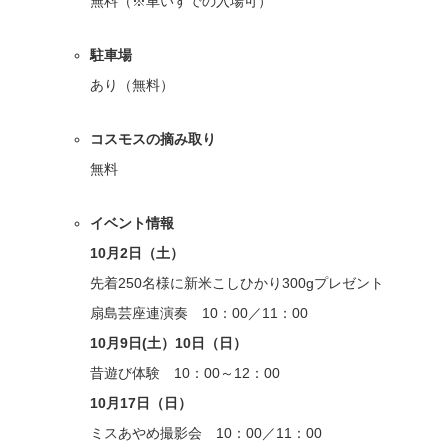
無料（※車いすでの入場可）
駐車場
あり（無料）
コスモスの摘み取り
無料
イベント情報
10月2日（土）
先着250名様に新米こしひかり300gプレゼント
扇島芸座連演奏 10：00／11：00
10月9日(土）10日（日）
昔遊び体験 10：00～12：00
10月17日（日）
ミスあやめ撮影会 10：00／11：00