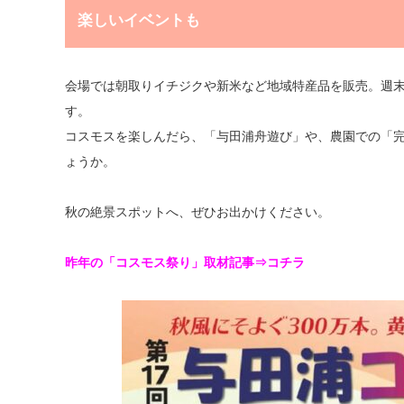
楽しいイベントも
会場では朝取りイチジクや新米など地域特産品を販売。週
す。
コスモスを楽しんだら、「与田浦舟遊び」や、農園での「
ょうか。
秋の絶景スポットへ、ぜひお出かけください。
昨年の「コスモス祭り」取材記事⇒
コチラ