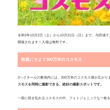
令和3年10月2日（土）から10月31日（日）まで、与田浦
開催されます！入場は無料です。
秋風にそよぐ300万本のコスモス
3ヘクタールの敷地内には、300万本のコスモス畑が広が
スモスを同時に撮影できる、絶好の撮影スポットです。
一面に咲き乱れるコスモスの中、フォトジェニックな一枚