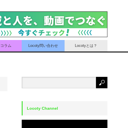
tyコラム
Locoty問い合わせ
Locotyとは？
Locoty Channel