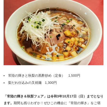
常陸の輝きと秋梨の黒酢炒め（定食） 1,500円
梨だれ仕込みの叉焼麺 1,300円
「常陸の輝き＆秋梨フェア」は令和3年10月17日（日）までとなり
ます。
期間も残りわずか！ぜひこの機会に『常陸の輝き』をご堪