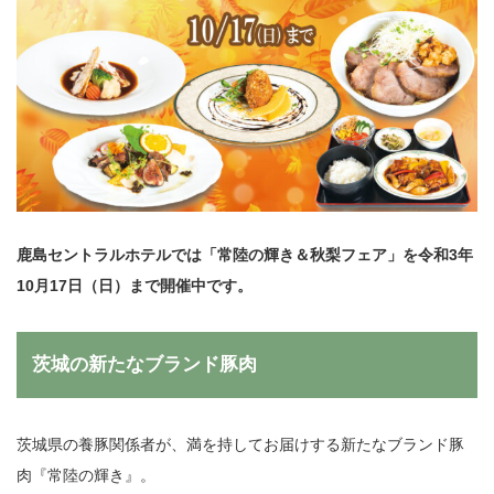
鹿島セントラルホテルでは「常陸の輝き＆秋梨フェア」を令和3年
10月17日（日）まで開催中です。
茨城の新たなブランド豚肉
茨城県の養豚関係者が、満を持してお届けする新たなブランド豚
肉『常陸の輝き』。