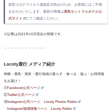
新型コロナウイルス感染拡大防止のため、お客様にはご不便
をおかけいたします。最新の情報は
鹿島セントラルホテル公
式サイト
にてご確認ください。
※記事は2021年10月現在の情報です。
－－－－－－－－－－－－
Locoty鹿行 メディア紹介
神栖・鹿島・潮来・鹿行地域の暮らす・食べる・遊ぶ・お得情報
をお届け！
①
Facebook公式ページ
②
Twitter公式ページ
③
Instagram公式ページ Locoty Photos Rokko
Instagram地域情報ページ Locoty Rokko