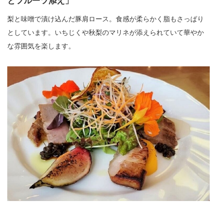
とフルーツ添え」
梨と味噌で漬け込んだ豚肩ロース。食感が柔らかく脂もさっぱり
としています。いちじくや秋梨のマリネが添えられていて華やか
な雰囲気を楽します。