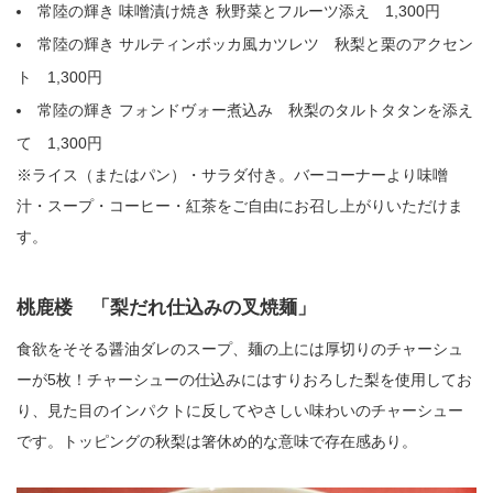
常陸の輝き 味噌漬け焼き 秋野菜とフルーツ添え 1,300円
常陸の輝き サルティンボッカ風カツレツ 秋梨と栗のアクセン
ト 1,300円
常陸の輝き フォンドヴォー煮込み 秋梨のタルトタタンを添え
て 1,300円
※ライス（またはパン）・サラダ付き。バーコーナーより味噌
汁・スープ・コーヒー・紅茶をご自由にお召し上がりいただけま
す。
桃鹿楼 「梨だれ仕込みの叉焼麺」
食欲をそそる醤油ダレのスープ、麺の上には厚切りのチャーシュ
ーが5枚！チャーシューの仕込みにはすりおろした梨を使用してお
り、見た目のインパクトに反してやさしい味わいのチャーシュー
です。トッピングの秋梨は箸休め的な意味で存在感あり。