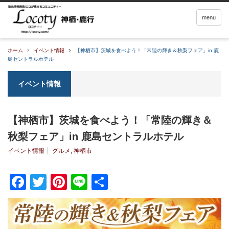
menu
ホーム
イベント情報
【神栖市】茨城を食べよう！「常陸の輝き＆秋梨フェア」in 鹿
島セントラルホテル
イベント情報
【神栖市】茨城を食べよう！「常陸の輝き＆
秋梨フェア」in 鹿島セントラルホテル
イベント情報
グルメ
,
神栖市
Facebook
Twitter
Pinterest
Line
共
有