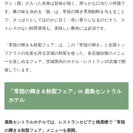
サシ（脂）が入った赤身は旨味が強く、滑らかな口当たり特徴で
す。豚の味を決める「脂」は、常陸の輝き専用飼料を与えること
で、さっぱりとしてほのかに甘く・良い香りになるのだそう。ス
トレスのない飼育環境も、美味しい豚肉には必須です。
「常陸の輝き＆秋梨フェア」は、この『常陸の輝き』と全国トッ
プクラスの生産を誇る茨城の秋梨を使った、各店舗自慢のメニュ
ーを楽しめるフェア。茨城県内のホテル・レストラン10店舗で開
催しています。
「常陸の輝き＆秋梨フェア」in 鹿島セントラル
ホテル
鹿島セントラルホテルでは、レストランセピアと桃鹿楼で「常陸
の輝き＆秋梨フェア」メニューを展開。