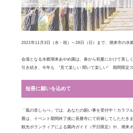
2021年11月3日（水・祝）～28日（日）まで、潮来市の
会場となる水郷潮来あやめ園は、春から初夏にかけて美し
引き続き、今年も “見て楽しい 聞いて楽しい” 期間限定
短冊に願いを込めて
「風の音しらべ」では、あなたの願い事を受付中！カラフ
冊は、イベント期間終了後に長勝寺にて祈祷してしただき
観光ボランティアによる園内ガイド（平日限定）や、潮来