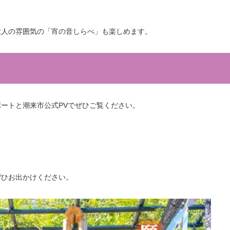
大人の雰囲気の「宵の音しらべ」も楽しめます。
ートと潮来市公式PVでぜひご覧ください。
ぜひお出かけください。