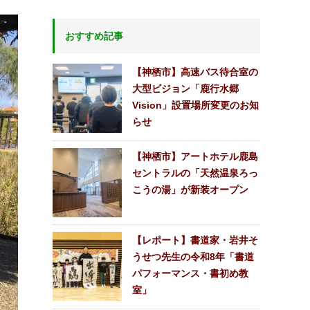
おすすめ記事
【神栖市】高速バス待合室の
大型ビジョン「鹿行水郷
Vision」設置場所変更のお知
らせ
【神栖市】アートホテル鹿島
セントラルの「天然温泉ろっ
こうの湯」が新装オープン
【レポート】書道家・岩井そ
うせつ先生の令和8年「書道
パフォーマンス・書初め教
室」