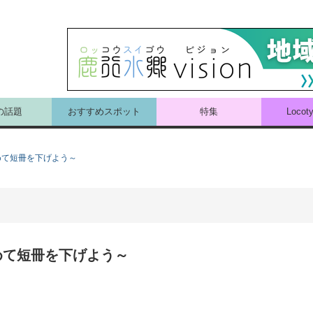
の話題
おすすめスポット
特集
Loco
めて短冊を下げよう～
めて短冊を下げよう～