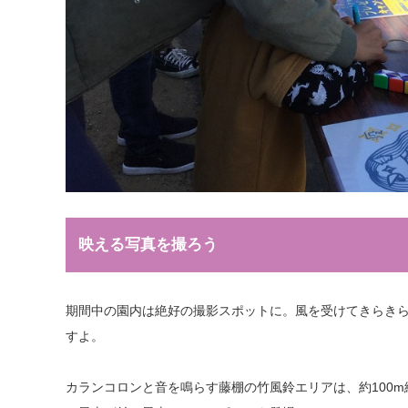
映える写真を撮ろう
期間中の園内は絶好の撮影スポットに。風を受けてきらきら
すよ。
カランコロンと音を鳴らす藤棚の竹風鈴エリアは、約100