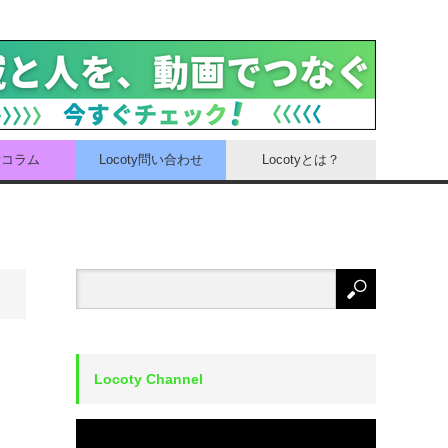
tyコラム
Locoty問い合わせ
Locotyとは？
Locoty Channel