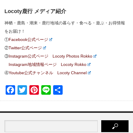
Locoty鹿行 メディア紹介
神栖・鹿島・潮来・鹿行地域の暮らす・食べる・遊ぶ・お得情報
をお届け！
①
Facebook公式ページ
②
Twitter公式ページ
③
Instagram公式ページ Locoty Photos Rokko
Instagram地域情報ページ Locoty Rokko
④
Youtube公式チャンネル Locoty Channel
Facebook
Twitter
Pinterest
Line
共
有