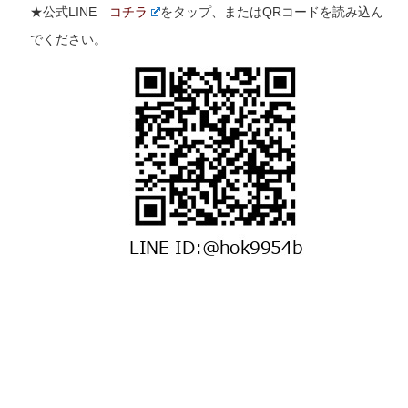
★公式LINE
コチラ
をタップ、またはQRコードを読み込ん
でください。