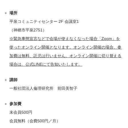
場所
平泉コミュニティセンター 2F 会議室1
（神栖市平泉2751）
※緊急事態宣言などで会場が使えなくなった場合「Zoom」を
使ったオンライン開催となります。オンライン開催の場合、参
加費は無料、託児は行いません。オンライン開催に切り替える
場合は、公式LINEにて告知いたします。
講師
一般社団法人倫理研究所 前田美智子
参加費
未会員500円
会員無料（会費500円／月）