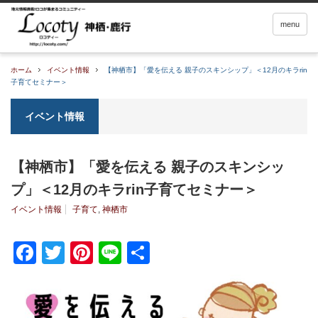
menu
ホーム
イベント情報
【神栖市】「愛を伝える 親子のスキンシップ」＜12月のキラrin
子育てセミナー＞
イベント情報
【神栖市】「愛を伝える 親子のスキンシッ
プ」＜12月のキラrin子育てセミナー＞
イベント情報
子育て
,
神栖市
Facebook
Twitter
Pinterest
Line
共
有