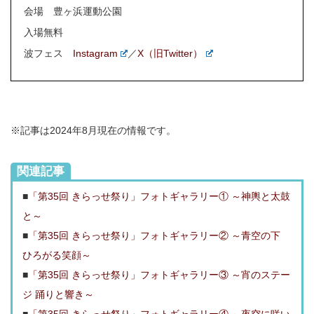
会場 豊ヶ浜運動公園
入場無料
波フェス
Instagram
／
X（旧Twitter）
※記事は2024年8月現在の情報です。
関連記事
■
「第35回 きらっせ祭り」フォトギャラリー① ～神輿と太鼓
と～
■
「第35回 きらっせ祭り」フォトギャラリー② ～青空の下
ひろがる笑顔～
■
「第35回 きらっせ祭り」フォトギャラリー③ ～宵のステー
ジ 踊りと響き～