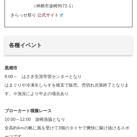
（神栖市波崎9572-1）
きらっせ祭り
公式サイト
各種イベント
黒潮市
8:00～ はさき生涯学習センターとなり
はまぐりや冷凍生しらすを格安で販売。売切れ次第終了となりま
す。※漁況により中止の場合あり
ブローカート模擬レース
10:00～12:00 波崎漁協となり
全高約4ｍの帆に風を受けて3個のタイヤで爽快に駆け抜けるスポ
ーツです。