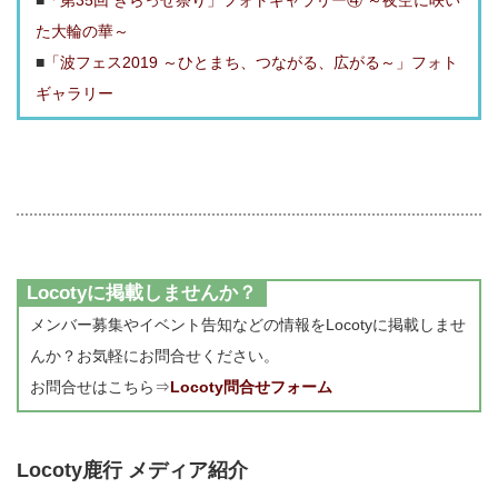
■
「第35回 きらっせ祭り」フォトギャラリー④ ～夜空に咲い
た大輪の華～
■
「波フェス2019 ～ひとまち、つながる、広がる～」フォト
ギャラリー
Locotyに掲載しませんか？
メンバー募集やイベント告知などの情報をLocotyに掲載しませ
んか？お気軽にお問合せください。
お問合せはこちら⇒
Locoty問合せフォーム
Locoty鹿行 メディア紹介