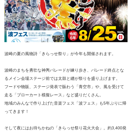
波崎の夏の風物詩「きらっせ祭り」が今年も開催されます。
波崎のまちを勇壮な神輿パレードが練り歩き、パレード終点とな
るメイン会場ステージ前では太鼓と纏が祭りを盛り上げます。
フードや物販、ステージ発表で賑わう「青空市」や、風を受けて
走る「ブローカート模擬レース」など盛りだくさん。
地域のみんなで作り上げた音楽フェス「波フェス」も5年ぶりに帰
ってきます！
そして夜にはお待ちかねの「きらっせ祭り花火大会」。約3,400発