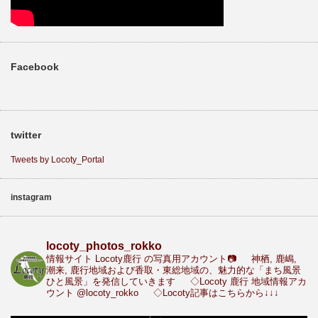
Facebook
twitter
Tweets by Locoty_Portal
instagram
locoty_photos_rokko
情報サイト Locoty鹿行 の写真用アカウント📷
神栖, 鹿嶋,
潮来, 鹿行地域および香取・東総地域の、魅力的な「まち風景
ひと風景」を発信していきます
◇Locoty 鹿行 地域情報アカ
ウント
@locoty_rokko
◇Locoty記事はこちらから↓↓↓