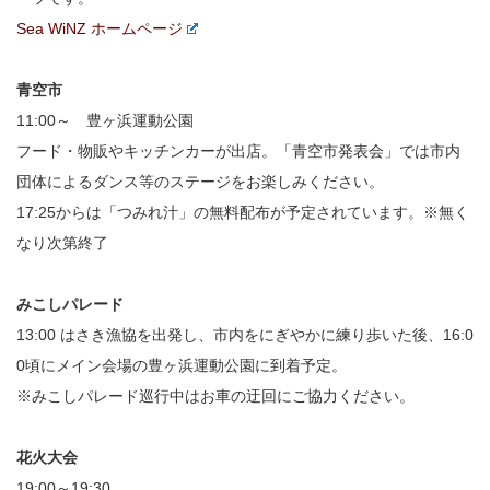
Sea WiNZ ホームページ
青空市
11:00～ 豊ヶ浜運動公園
フード・物販やキッチンカーが出店。「青空市発表会」では市内
団体によるダンス等のステージをお楽しみください。
17:25からは「つみれ汁」の無料配布が予定されています。※無く
なり次第終了
みこしパレード
13:00 はさき漁協を出発し、市内をにぎやかに練り歩いた後、16:0
0頃にメイン会場の豊ヶ浜運動公園に到着予定。
※みこしパレード巡行中はお車の迂回にご協力ください。
花火大会
19:00～19:30