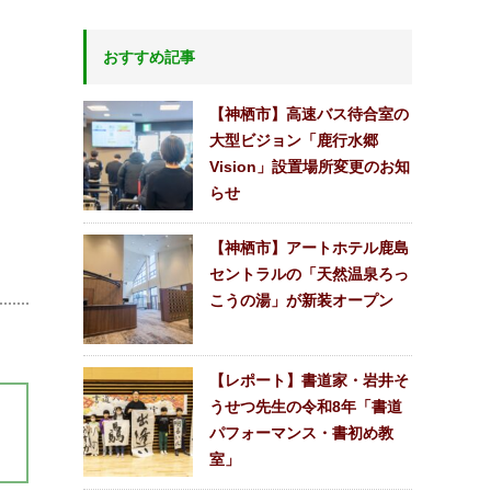
おすすめ記事
【神栖市】高速バス待合室の
大型ビジョン「鹿行水郷
Vision」設置場所変更のお知
らせ
【神栖市】アートホテル鹿島
セントラルの「天然温泉ろっ
こうの湯」が新装オープン
【レポート】書道家・岩井そ
うせつ先生の令和8年「書道
パフォーマンス・書初め教
室」