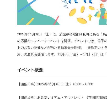
2024年11月16日（土）に、茨城県稲敷郡阿見町にある
の応援キャンペーンイベントを開催。イベントでは、選手
トのお買い物券などが当たる抽選会を開催。「鹿島アント
お」の遊具も登場します。11月8日（金）～17日（日）は「WINT
イベント概要
【開催日時】2024年11月16日（土）10:00～16:00
【開催場所】あみプレミアム・アウトレット （茨城県稲敷郡