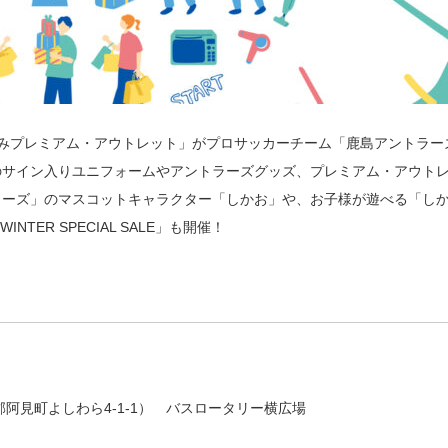
「あみプレミアム・アウトレット」がプロサッカーチーム「鹿島アントラー
のサイン入りユニフォームやアントラーズグッズ、プレミアム・アウト
ラーズ」のマスコットキャラクター「しかお」や、お子様が遊べる「し
ER SPECIAL SALE」も開催！
阿見町よしわら4-1-1） バスロータリー横広場