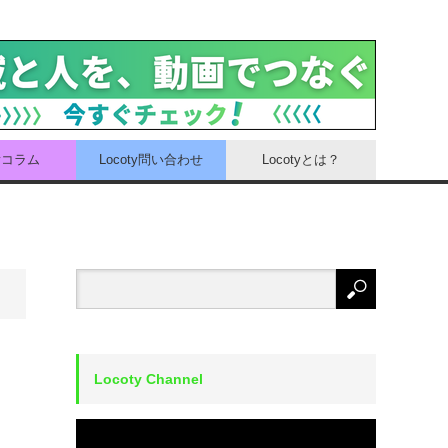
tyコラム
Locoty問い合わせ
Locotyとは？
Locoty Channel