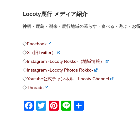
Locoty鹿行 メディア紹介
神栖・鹿島・潮来・鹿行地域の暮らす・食べる・遊ぶ・お
◇
Facebook
◇
X（旧Twitter）
◇
Instagram -Locoty Rokko-（地域情報）
◇
Instagram -Locoty Photos Rokko-
◇
Youtube公式チャンネル Locoty Channel
◇
Threads
Facebook
Twitter
Pinterest
Line
共
有