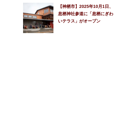
【神栖市】2025年10月1日、
息栖神社参道に「息栖にぎわ
いテラス」がオープン