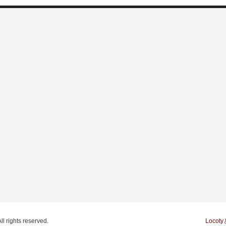
ll rights reserved.
Locot