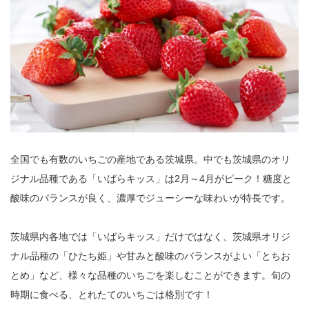
全国でも有数のいちごの産地である茨城県。中でも茨城県のオリ
ジナル品種である「いばらキッス」は2月～4月がピーク！糖度と
酸味のバランスが良く、濃厚でジューシーな味わいが特長です。
茨城県内各地では「いばらキッス」だけではなく、茨城県オリジ
ナル品種の「ひたち姫」や甘みと酸味のバランスがよい「とちお
とめ」など、様々な品種のいちごを楽しむことができます。旬の
時期に食べる、とれたてのいちごは格別です！