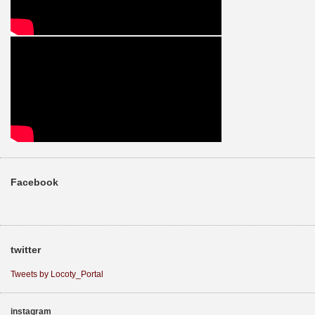
Facebook
twitter
Tweets by Locoty_Portal
instagram