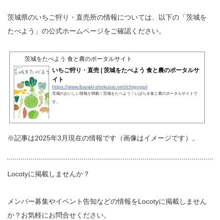
茨城県のいちご狩り・直売所の情報については、以下の「茨城を
たべよう」の公式ホームページをご確認ください。
茨城をたべよう 食と農のポータルサイト
いちご狩り・直売 | 茨城をたべよう 食と農のポータルサ
イト
https://www.ibaraki-shokusai.net/ichigogari
茨城のおいしい情報が満載！茨城をたべよう！いばらき食と農のポータルサイトで
す。
※記事は2025年3月現在の情報です（画像はイメージです）。
Locotyに掲載しませんか？
メンバー募集やイベント告知などの情報をLocotyに掲載しません
か？お気軽にお問合せください。