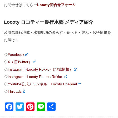
お問合せはこちら⇒
Locoty問合せフォーム
Locoty ロコティー鹿行水郷 メディア紹介
茨城県鹿行地域・水郷地域の暮らす・食べる・遊ぶ・お得情報を
お届け！
◇
Facebook
◇
X（旧Twitter）
◇
Instagram -Locoty Rokko-（地域情報）
◇
Instagram -Locoty Photos Rokko-
◇
Youtube公式チャンネル Locoty Channel
◇
Threads
Facebook
Twitter
Pinterest
Line
共
有