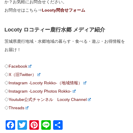
か？お気軽にお問合せください。
お問合せはこちら⇒
Locoty問合せフォーム
Locoty ロコティー鹿行水郷 メディア紹介
茨城県鹿行地域・水郷地域の暮らす・食べる・遊ぶ・お得情報を
お届け！
◇
Facebook
◇
X（旧Twitter）
◇
Instagram -Locoty Rokko-（地域情報）
◇
Instagram -Locoty Photos Rokko-
◇
Youtube公式チャンネル Locoty Channel
◇
Threads
Facebook
Twitter
Pinterest
Line
共