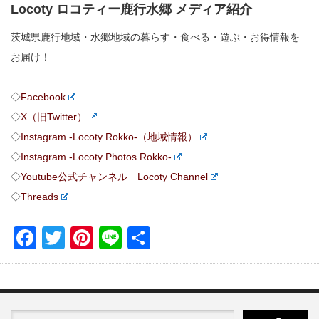
Locoty ロコティー鹿行水郷 メディア紹介
茨城県鹿行地域・水郷地域の暮らす・食べる・遊ぶ・お得情報を
お届け！
◇
Facebook
◇
X（旧Twitter）
◇
Instagram -Locoty Rokko-（地域情報）
◇
Instagram -Locoty Photos Rokko-
◇
Youtube公式チャンネル Locoty Channel
◇
Threads
Facebook
Twitter
Pinterest
Line
共
有