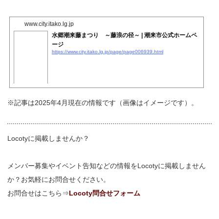
www.city.itako.lg.jp
水郷潮来藤まつり ～藤浪の径～ | 潮来市公式ホームペ
ージ
https://www.city.itako.lg.jp/page/page006939.html
※記事は2025年4月現在の情報です（画像はイメージです）。
Locotyに掲載しませんか？
メンバー募集やイベント告知などの情報をLocotyに掲載しません
か？お気軽にお問合せください。
お問合せはこちら⇒
Locoty問合せフォーム