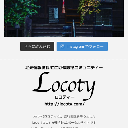
さらに読み込む
Instagram でフォロー
Locoty (ロコティ)は、鹿行地区を中心とした
Loco（ロコ）が集うNo.1ポータルサイトです