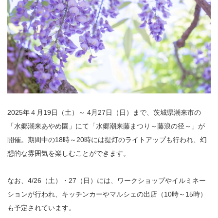
2025年４月19日（土）～ 4月27日（日）まで、茨城県潮来市の
「水郷潮来あやめ園」にて「水郷潮来藤まつり～藤浪の径～」が
開催。期間中の18時～20時には提灯のライトアップも行われ、幻
想的な雰囲気を楽しむことができます。
なお、4/26（土）・27（日）には、ワークショップやイルミネー
ションが行われ、キッチンカーやマルシェの出店（10時～15時）
も予定されています。