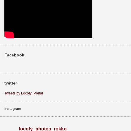
Facebook
twitter
Tweets by Locoty_Portal
instagram
locoty_photos_rokko