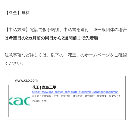
【料金】無料
【申込方法】電話で仮予約後、申込書を送付 ※
一般団体の場合
は
希望日の2カ月前の同日から2週間前まで先着順
注意事項など詳しくは、以下の「花王」のホームページをご確認
ください。
www.kao.com
花王 | 鹿島工場
https://www.kao.com/jp/corporate/outline/tour/factory-kashima/
花王の「企業情報」です。企業理念、価値創造、経営方針、事業概要、歴史などを
ご紹介します。