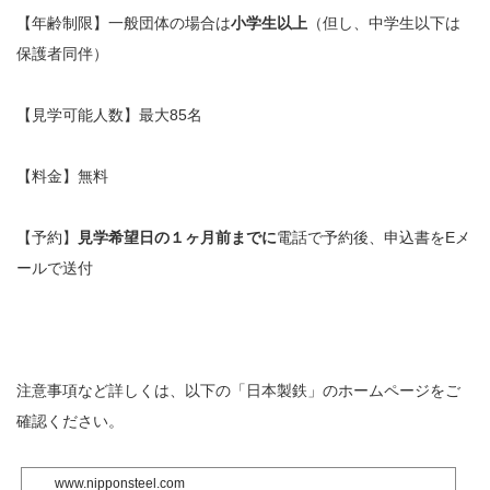
【年齢制限】一般団体の場合は
小学生以上
（但し、中学生以下は
保護者同伴）
【見学可能人数】最大85名
【料金】無料
【予約】
見学希望日の１ヶ月前までに
電話で予約後、申込書をEメ
ールで送付
注意事項など詳しくは、以下の「日本製鉄」のホームページをご
確認ください。
www.nipponsteel.com