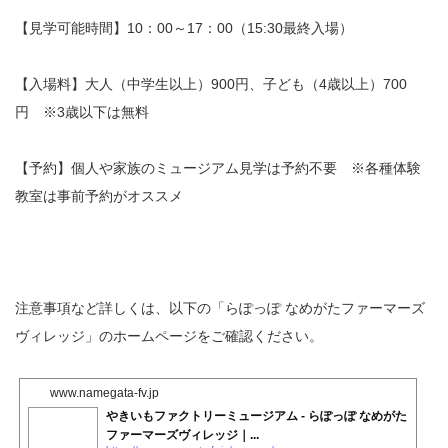
【見学可能時間】10：00～17：00（15:30最終入場）
【入場料】大人（中学生以上）900円、子ども（4歳以上）700
円 ※3歳以下は無料
【予約】個人や家族のミュージアム見学は予約不要 ※各種体験
教室は事前予約がオススメ
注意事項など詳しくは、以下の「らぽっぽ なめがたファーマーズ
ヴィレッジ」のホームページをご確認ください。
www.namegata-fv.jp
やきいもファクトリーミュージアム - らぽっぽ なめがた
ファーマーズヴィレッジ｜...