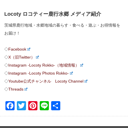
Locoty ロコティー鹿行水郷 メディア紹介
茨城県鹿行地域・水郷地域の暮らす・食べる・遊ぶ・お得情報を
お届け！
◇
Facebook
◇
X（旧Twitter）
◇
Instagram -Locoty Rokko-（地域情報）
◇
Instagram -Locoty Photos Rokko-
◇
Youtube公式チャンネル Locoty Channel
◇
Threads
Facebook
Twitter
Pinterest
Line
共
有