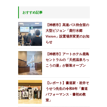
おすすめ記事
【神栖市】高速バス待合室の
大型ビジョン「鹿行水郷
Vision」設置場所変更のお知
らせ
【神栖市】アートホテル鹿島
セントラルの「天然温泉ろっ
こうの湯」が新装オープン
【レポート】書道家・岩井そ
うせつ先生の令和8年「書道
パフォーマンス・書初め教
室」