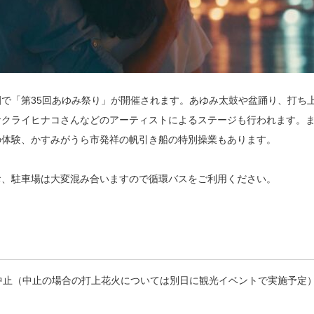
公園で「第35回あゆみ祭り」が開催されます。あゆみ太鼓や盆踊り、打ち
サクライヒナコさんなどのアーティストによるステージも行われます。
の体験、かすみがうら市発祥の帆引き船の特別操業もあります。
お、駐車場は大変混み合いますので循環バスをご利用ください。
 ※荒天中止（中止の場合の打上花火については別日に観光イベントで実施予定