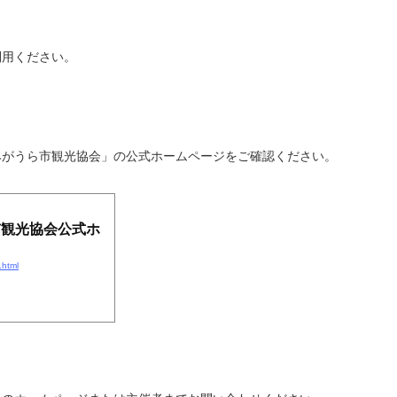
利用ください。
みがうら市観光協会」の公式ホームページをご確認ください。
ら市観光協会公式ホ
.html