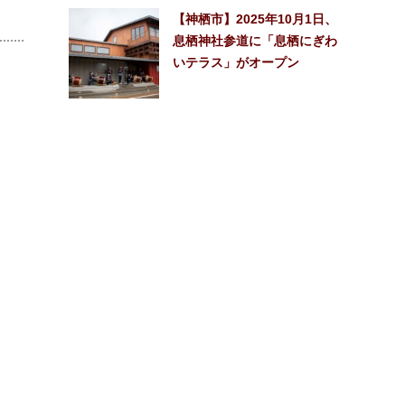
【神栖市】2025年10月1日、
息栖神社参道に「息栖にぎわ
いテラス」がオープン