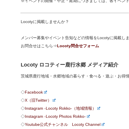
※イベントの開催・中止・延期につきましては、各イベン
Locotyに掲載しませんか？
メンバー募集やイベント告知などの情報をLocotyに掲載
お問合せはこちら⇒
Locoty問合せフォーム
Locoty ロコティー鹿行水郷 メディア紹介
茨城県鹿行地域・水郷地域の暮らす・食べる・遊ぶ・お得
◇
Facebook
◇
X（旧Twitter）
◇
Instagram -Locoty Rokko-（地域情報）
◇
Instagram -Locoty Photos Rokko-
◇
Youtube公式チャンネル Locoty Channel