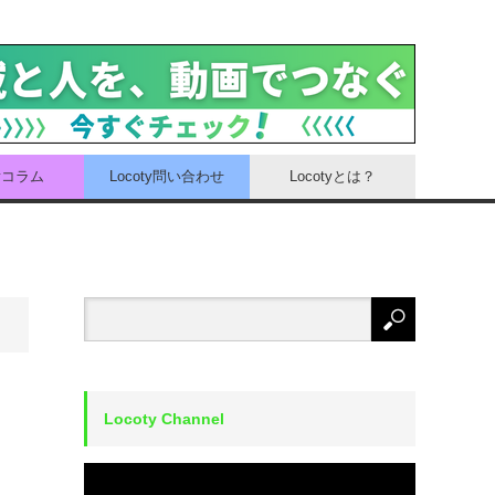
tyコラム
Locoty問い合わせ
Locotyとは？
Locoty Channel