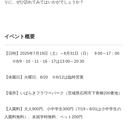
りに、ぜひ訪れてみてはいかがでしょうか？
イベント概要
【日時】2025年7月19日（土）～8月31日（日） 9:00～17：00
※8/9・10・11・16・17は13:00～20:30
【休園日】火曜日、8/20 ※8/12は臨時営業
【場所】いばらきフラワーパーク（茨城県石岡市下青柳200番地）
【入園料】大人900円、小中学生300円（7/19～8/31は小中学生の
入園料無料）、未就学時無料、ペット200円