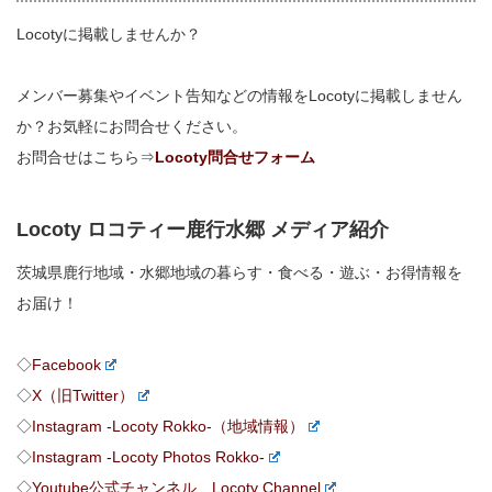
Locotyに掲載しませんか？
メンバー募集やイベント告知などの情報をLocotyに掲載しません
か？お気軽にお問合せください。
お問合せはこちら⇒
Locoty問合せフォーム
Locoty ロコティー鹿行水郷 メディア紹介
茨城県鹿行地域・水郷地域の暮らす・食べる・遊ぶ・お得情報を
お届け！
◇
Facebook
◇
X（旧Twitter）
◇
Instagram -Locoty Rokko-（地域情報）
◇
Instagram -Locoty Photos Rokko-
◇
Youtube公式チャンネル Locoty Channel