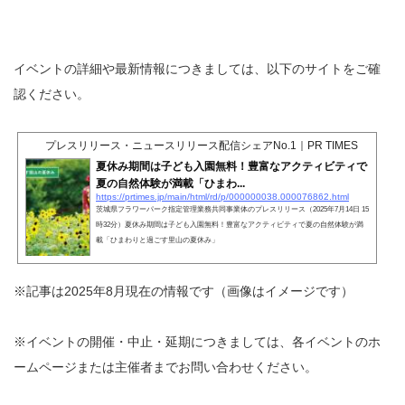
イベントの詳細や最新情報につきましては、以下のサイトをご確
認ください。
プレスリリース・ニュースリリース配信シェアNo.1｜PR TIMES
夏休み期間は子ども入園無料！豊富なアクティビティで
夏の自然体験が満載「ひまわ...
https://prtimes.jp/main/html/rd/p/000000038.000076862.html
茨城県フラワーパーク指定管理業務共同事業体のプレスリリース（2025年7月14日 15
時32分）夏休み期間は子ども入園無料！豊富なアクティビティで夏の自然体験が満
載「ひまわりと過ごす里山の夏休み」
※記事は2025年8月現在の情報です（画像はイメージです）
※イベントの開催・中止・延期につきましては、各イベントのホ
ームページまたは主催者までお問い合わせください。