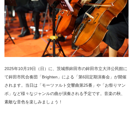
2025年10月19日（日）に、茨城県鉾田市の鉾田市立大洋公民館に
て鉾田市民合奏団「Brighten」による「第6回定期演奏会」が開催
されます。当日は「モーツァルト交響曲第25番
」や「お祭りマン
ボ」など
様々なジャンルの曲が演奏される予定です。音楽の秋、
素敵な音色を楽しみましょう！