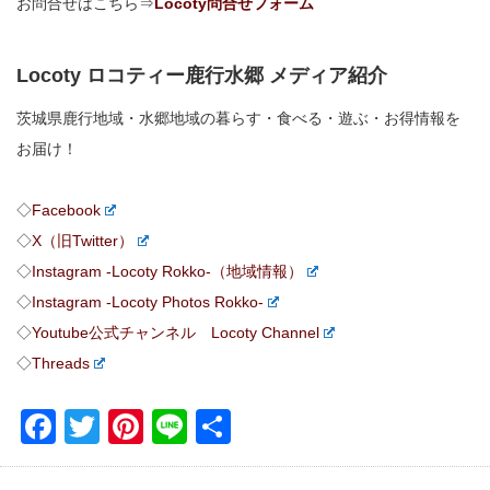
お問合せはこちら⇒
Locoty問合せフォーム
Locoty ロコティー鹿行水郷 メディア紹介
茨城県鹿行地域・水郷地域の暮らす・食べる・遊ぶ・お得情報を
お届け！
◇
Facebook
◇
X（旧Twitter）
◇
Instagram -Locoty Rokko-（地域情報）
◇
Instagram -Locoty Photos Rokko-
◇
Youtube公式チャンネル Locoty Channel
◇
Threads
Facebook
Twitter
Pinterest
Line
共
有