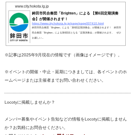
www.city.hokota.lg.jp
鉾田市民合奏団「Brighten」による 【第6回定期演奏
会】が開催されます！
https://www.city.hokota.lg.jp/page/page007410.html
鉾田市民合奏団「Brighten」による「第6回定期演奏会」が開催されます！ 鉾田市
民合奏団「Brighten」による第6回目となる「定期演奏会」が開催されます。 ぜひ
お越しい...
※記事は2025年9月現在の情報です（画像はイメージです）。
※イベントの開催・中止・延期につきましては、各イベントのホ
ームページまたは主催者までお問い合わせください。
Locotyに掲載しませんか？
メンバー募集やイベント告知などの情報をLocotyに掲載しません
か？お気軽にお問合せください。