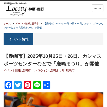
menu
ホーム
イベント情報
,
鹿嶋市
【鹿嶋市】2025年10月25日・26日、カシマスポーツセ
ンターなどで「鹿嶋まつり」が開催
イベント情報
【鹿嶋市】2025年10月25日・26日、カシマス
ポーツセンターなどで「鹿嶋まつり」が開催
イベント情報
,
鹿嶋市
ハロウィン
,
鹿嶋まつり
,
鹿嶋市
Facebook
Twitter
Pinterest
Line
共
有