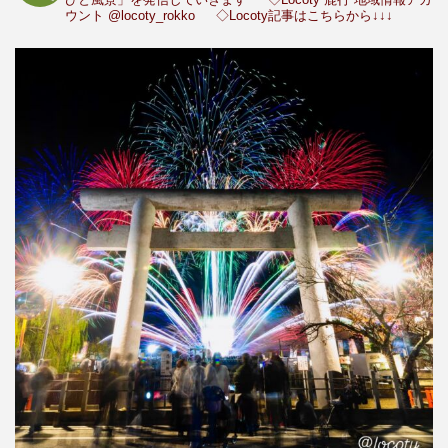
ウント
@locoty_rokko
◇Locoty記事はこちらから↓↓↓