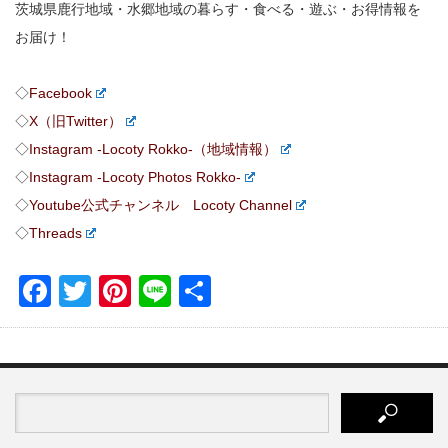
茨城県鹿行地域・水郷地域の暮らす・食べる・遊ぶ・お得情報を
お届け！
◇
Facebook
◇
X（旧Twitter）
◇
Instagram -Locoty Rokko-（地域情報）
◇
Instagram -Locoty Photos Rokko-
◇
Youtube公式チャンネル Locoty Channel
◇
Threads
Facebook
Twitter
Pinterest
Line
共
有