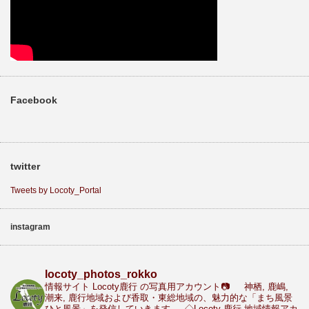
Facebook
twitter
Tweets by Locoty_Portal
instagram
locoty_photos_rokko
情報サイト Locoty鹿行 の写真用アカウント📷
神栖, 鹿嶋,
潮来, 鹿行地域および香取・東総地域の、魅力的な「まち風景
ひと風景」を発信していきます
◇Locoty 鹿行 地域情報アカ