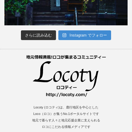
さらに読み込む
Instagram でフォロー
Locoty (ロコティ)は、鹿行地区を中心とした
Loco（ロコ）が集うNo.1ポータルサイトです
地元で暮らす人々と地元応援企業に支えられる
ロコにこだわる情報メディアです