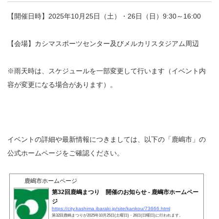
【開催日時】2025年10月25日（土）・26日（日）9:30～16:00
【会場】カシマスポーツセンター及びメルカリスタジアム周辺
※雨天時は、スケジュールを一部変更して行います（イベント内
容が変更になる場合があります）。
イベントの詳細や最新情報につきましては、以下の「鹿嶋市」の
公式ホームページをご確認ください。
鹿嶋市ホームページ
第32回鹿嶋まつり 開催のお知らせ - 鹿嶋市ホームペー
ジ
https://city.kashima.ibaraki.jp/site/kankou/73666.html
第32回鹿嶋まつりが2025年10月25日(土曜日)・26日(日曜日)に行われます。