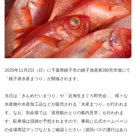
2025年11月2日（日）に千葉県銚子市の銚子漁港第3卸売市場にて
「銚子港水産まつり」が開催されます。
当日は「きんめだいまつり」や「近海生まぐろ即売会」、様々な
水産物や水産加工品などが販売される「水産まつり」が行われま
す。なお、別会場では「巡視船かとりの船内見学」も行われま
す。駐車場は混雑が予想されますので、事前に公式ホームページ
の会場周辺マップなどをご確認ください（巡回バスの運行はあり