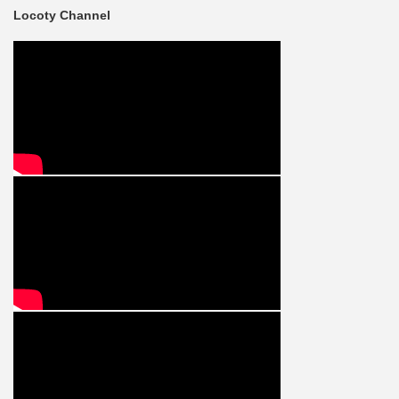
Locoty Channel