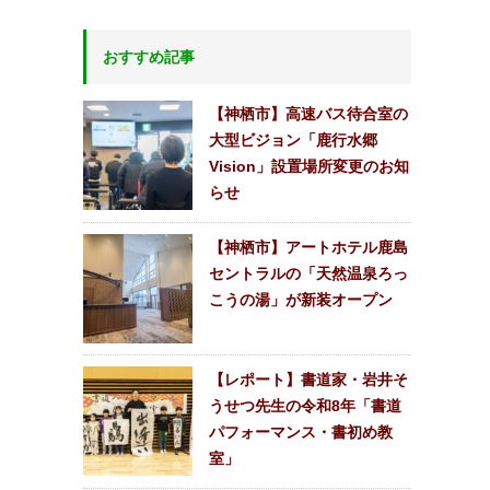
おすすめ記事
【神栖市】高速バス待合室の
大型ビジョン「鹿行水郷
Vision」設置場所変更のお知
らせ
【神栖市】アートホテル鹿島
セントラルの「天然温泉ろっ
こうの湯」が新装オープン
【レポート】書道家・岩井そ
うせつ先生の令和8年「書道
パフォーマンス・書初め教
室」