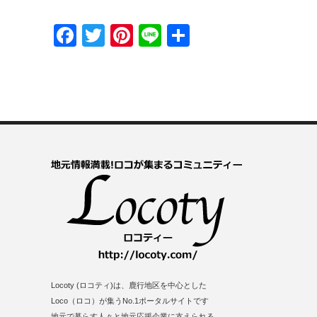
Facebook
Twitter
Pinterest
Line
共
有
Locoty (ロコティ)は、鹿行地区を中心とした
Loco（ロコ）が集うNo.1ポータルサイトです
地元で暮らす人々と地元応援企業に支えられる