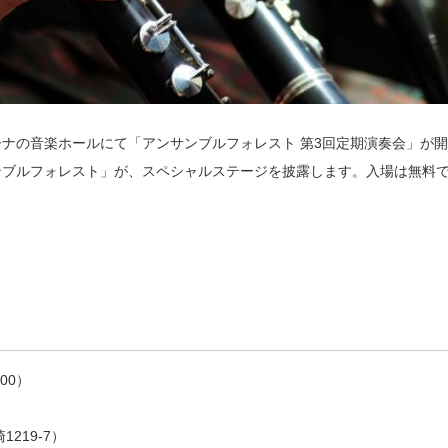
リーナの音楽ホールにて「アンサンブルフォレスト 第3回定期演奏会」が
ンブルフォレスト」が、スペシャルステージを披露します。入場は無料
00）
219-7）