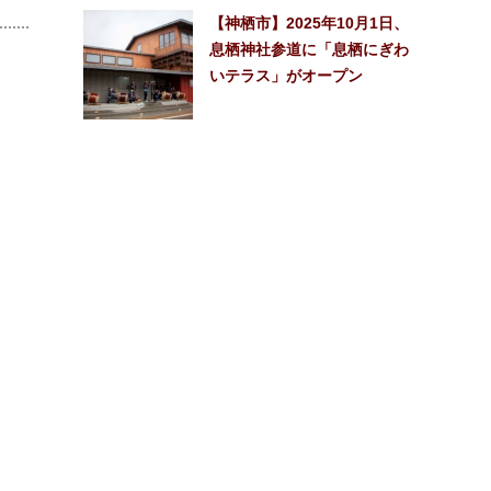
【神栖市】2025年10月1日、
息栖神社参道に「息栖にぎわ
いテラス」がオープン