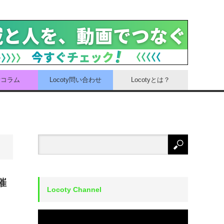
tyコラム
Locoty問い合わせ
Locotyとは？
催
Locoty Channel