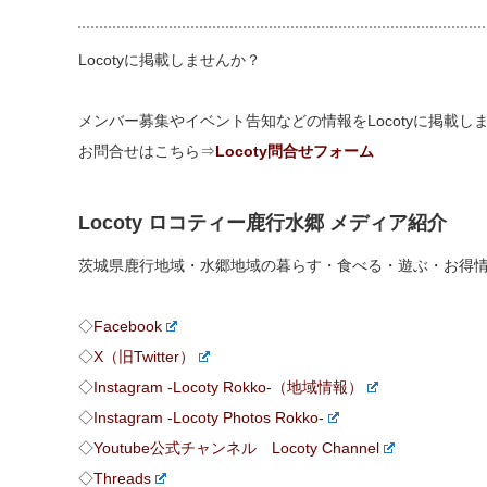
Locotyに掲載しませんか？
メンバー募集やイベント告知などの情報をLocotyに掲載
お問合せはこちら⇒
Locoty問合せフォーム
Locoty ロコティー鹿行水郷 メディア紹介
茨城県鹿行地域・水郷地域の暮らす・食べる・遊ぶ・お得
◇
Facebook
◇
X（旧Twitter）
◇
Instagram -Locoty Rokko-（地域情報）
◇
Instagram -Locoty Photos Rokko-
◇
Youtube公式チャンネル Locoty Channel
◇
Threads