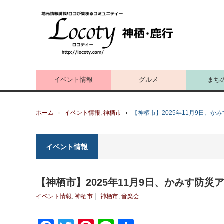
イベント情報
グルメ
まち
ホーム
イベント情報
,
神栖市
【神栖市】2025年11月9日、
イベント情報
【神栖市】2025年11月9日、かみす防
イベント情報
,
神栖市
神栖市
,
音楽会