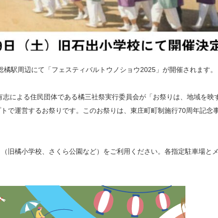
 下総橘駅周辺にて「フェスティバルトウノショウ2025」が開催されます。
の有志による住民団体である橘三社祭実行委員会が「お祭りは、地域を映
トで運営するお祭りです。このお祭りは、東庄町町制施行70周年記念
」（旧橘小学校、さくら公園など）をご利用ください。各指定駐車場と
。