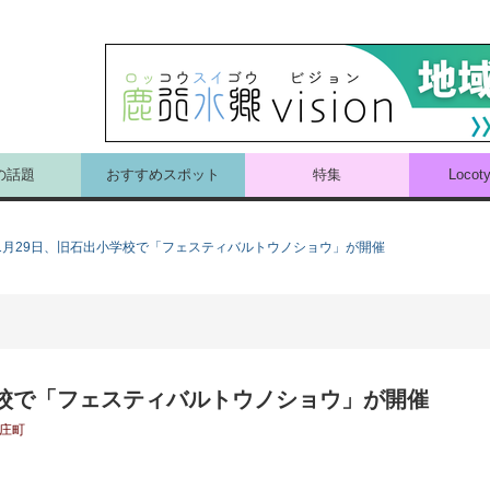
の話題
おすすめスポット
特集
Loco
11月29日、旧石出小学校で「フェスティバルトウノショウ」が開催
小学校で「フェスティバルトウノショウ」が開催
庄町