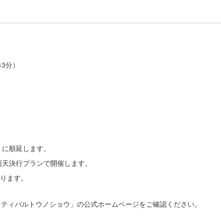
歩3分）
）に順延します。
に雨天決行プランで開催します。
なります。
スティバルトウノショウ」の公式ホームページをご確認ください。