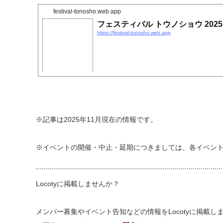
festival-tonosho.web.app
フェスティバル トウノショウ 202
https://festival-tonosho.web.app
※記事は2025年11月現在の情報です。
※イベントの開催・中止・延期につきましては、各イベン
Locotyに掲載しませんか？
メンバー募集やイベント告知などの情報をLocotyに掲載