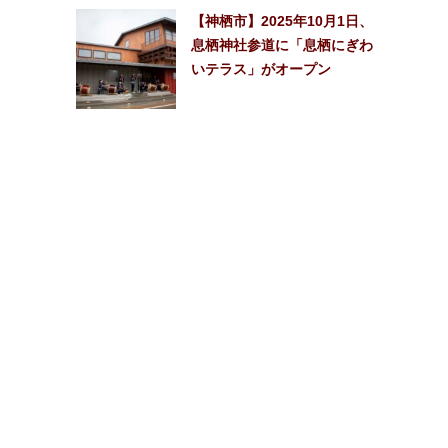
【神栖市】2025年10月1日、
息栖神社参道に「息栖にぎわ
いテラス」がオープン