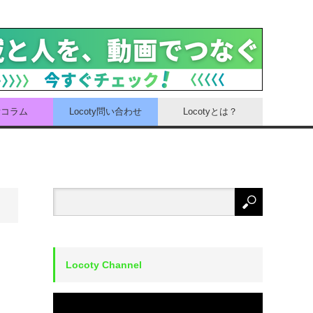
tyコラム
Locoty問い合わせ
Locotyとは？
Locoty Channel