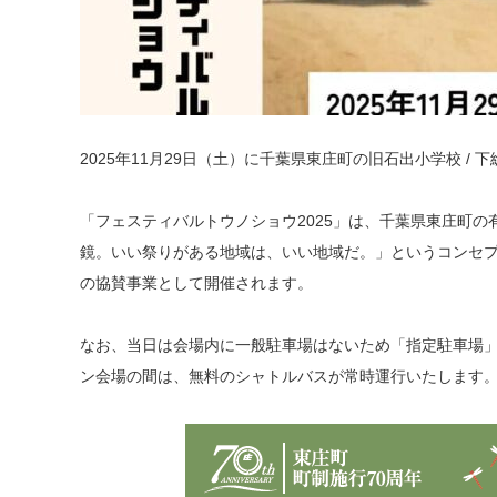
2025年11月29日（土）に千葉県東庄町の旧石出小学校 /
「フェスティバルトウノショウ2025」は、千葉県東庄町
鏡。いい祭りがある地域は、いい地域だ。」というコンセプ
の協賛事業として開催されます。
なお、当日は会場内に一般駐車場はないため「指定駐車場
ン会場の間は、無料のシャトルバスが常時運行いたします