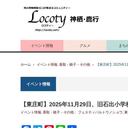
イベント情報
グルメ
まち
ホーム
イベント情報
,
香取・銚子・その他
【東庄町】2025年
イベント情報
【東庄町】2025年11月29日、旧石出
イベント情報
,
香取・銚子・その他
フェスティバルトウノショウ
,
東