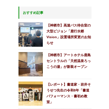
おすすめ記事
【神栖市】高速バス待合室の
大型ビジョン「鹿行水郷
Vision」設置場所変更のお知
らせ
【神栖市】アートホテル鹿島
セントラルの「天然温泉ろっ
こうの湯」が新装オープン
【レポート】書道家・岩井そ
うせつ先生の令和8年「書道
パフォーマンス・書初め教
室」