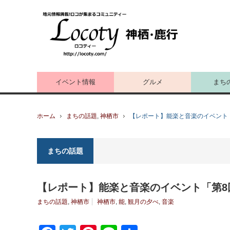
イベント情報
グルメ
まち
ホーム
まちの話題
,
神栖市
【レポート】能楽と音楽のイベント
まちの話題
【レポート】能楽と音楽のイベント「第8
まちの話題
,
神栖市
神栖市
,
能
,
観月の夕べ
,
音楽