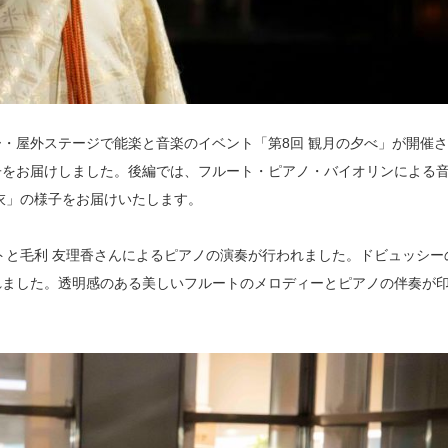
ター・屋外ステージで能楽と音楽のイベント「第8回 観月の夕べ」が開催
子をお届けしました。後編では、フルート・ピアノ・バイオリンによる
衣」の様子をお届けいたします。
トと毛利 友理香さんによるピアノの演奏が行われました。ドビュッシー
れました。透明感のある美しいフルートのメロディーとピアノの伴奏が