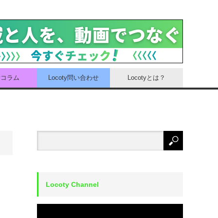
tyコラム
Locoty問い合わせ
Locotyとは？
Locoty Channel