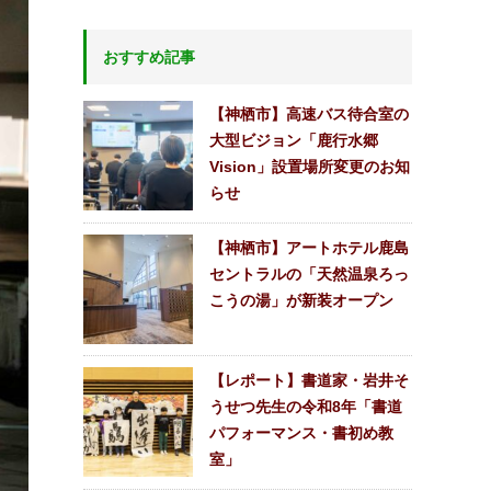
おすすめ記事
【神栖市】高速バス待合室の
大型ビジョン「鹿行水郷
Vision」設置場所変更のお知
らせ
【神栖市】アートホテル鹿島
セントラルの「天然温泉ろっ
こうの湯」が新装オープン
【レポート】書道家・岩井そ
うせつ先生の令和8年「書道
パフォーマンス・書初め教
室」