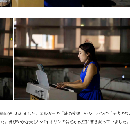
の演奏が行われました。エルガーの「愛の挨拶」やショパンの「子犬のワ
した。伸びやかな美しいバイオリンの音色が夜空に響き渡っていました