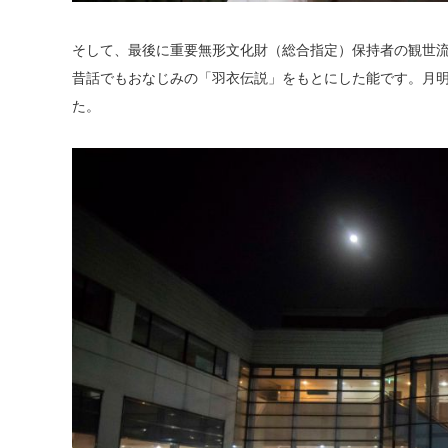
そして、最後に重要無形文化財（総合指定）保持者の観世流
昔話でもおなじみの「羽衣伝説」をもとにした能です。月
た。