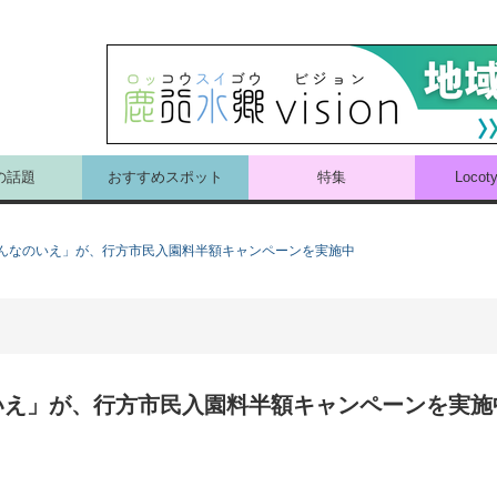
の話題
おすすめスポット
特集
Loco
んなのいえ」が、行方市民入園料半額キャンペーンを実施中
いえ」が、行方市民入園料半額キャンペーンを実施