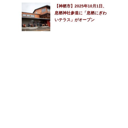
【神栖市】2025年10月1日、
息栖神社参道に「息栖にぎわ
いテラス」がオープン