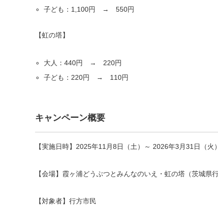
子ども：1,100円 → 550円
【虹の塔】
大人：440円 → 220円
子ども：220円 → 110円
キャンペーン概要
【実施日時】2025年11月8日（土）～ 2026年3月31日（火）
【会場】霞ヶ浦どうぶつとみんなのいえ・虹の塔（茨城県行方
【対象者】行方市民