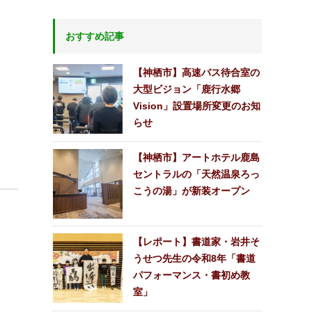
おすすめ記事
【神栖市】高速バス待合室の
大型ビジョン「鹿行水郷
Vision」設置場所変更のお知
らせ
【神栖市】アートホテル鹿島
セントラルの「天然温泉ろっ
こうの湯」が新装オープン
【レポート】書道家・岩井そ
うせつ先生の令和8年「書道
パフォーマンス・書初め教
室」