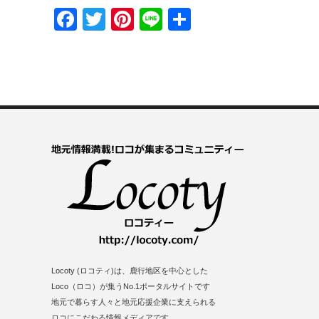
Facebook
Twitter
Pinterest
Line
共
有
Locoty (ロコティ)は、鹿行地区を中心とした
Loco（ロコ）が集うNo.1ポータルサイトです
地元で暮らす人々と地元応援企業に支えられる
ロコにこだわる情報メディアです