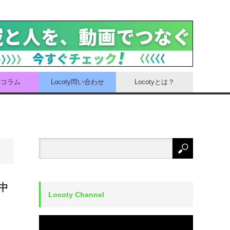
tyコラム
Locoty問い合わせ
Locotyとは？
中
Locoty Channel