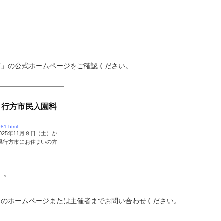
市」の公式ホームページをご確認ください。
】行方市民入園料
981.html
25年11月８日（土）か
城県行方市にお住まいの方
）。
トのホームページまたは主催者までお問い合わせください。