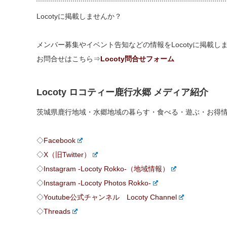
Locotyに掲載しませんか？
メンバー募集やイベント告知などの情報をLocotyに掲載
お問合せはこちら⇒
Locoty問合せフォーム
Locoty ロコティー鹿行水郷 メディア紹介
茨城県鹿行地域・水郷地域の暮らす・食べる・遊ぶ・お得
◇
Facebook
◇
X（旧Twitter）
◇
Instagram -Locoty Rokko-（地域情報）
◇
Instagram -Locoty Photos Rokko-
◇
Youtube公式チャンネル Locoty Channel
◇
Threads