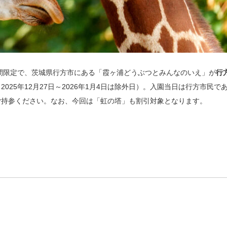
での期間限定で、茨城県行方市にある「霞ヶ浦どうぶつとみんなのいえ」が
行
25年12月27日～2026年1月4日は除外日）。入園当日は行方市民で
ご持参ください。なお、今回は「虹の塔」も割引対象となります。