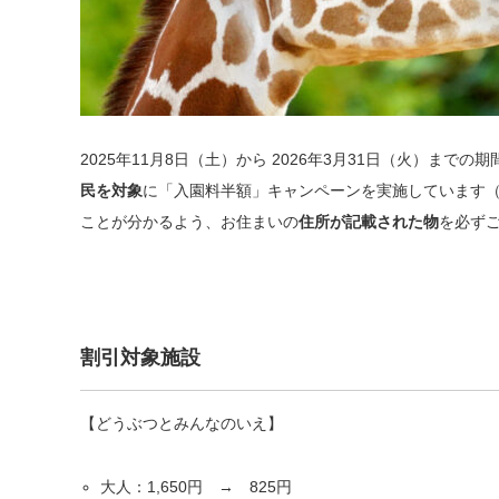
2025年11月8日（土）から 2026年3月31日（火）ま
民を対象
に「入園料半額」キャンペーンを実施しています（20
ことが分かるよう、お住まいの
住所が記載された物
を必ず
割引対象施設
【どうぶつとみんなのいえ】
大人：1,650円 → 825円