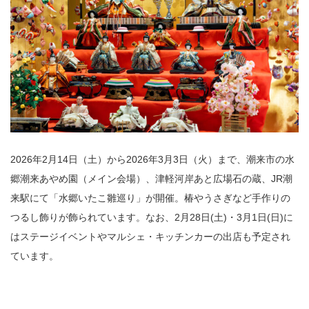
2026年2月14日（土）から2026年3月3日（火）まで、潮来市の水
郷潮来あやめ園（メイン会場）、津軽河岸あと広場石の蔵、JR潮
来駅にて「水郷いたこ雛巡り」が開催。椿やうさぎなど手作りの
つるし飾りが飾られています。なお、2月28日(土)・3月1日(日)に
はステージイベントやマルシェ・キッチンカーの出店も予定され
ています。