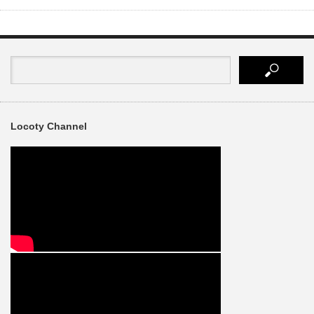
有
Locoty Channel