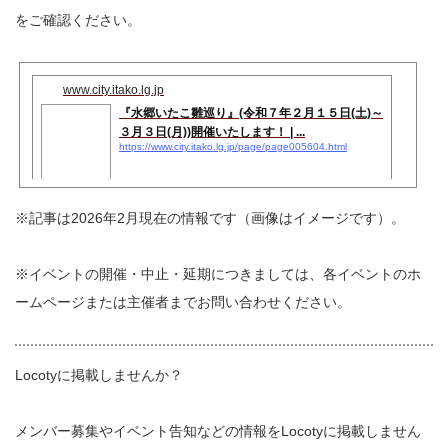
をご確認ください。
www.city.itako.lg.jp
『水郷いたこ雛巡り』(令和７年２月１５日(土)～
３月３日(月))開催いたします！ | ...
https://www.city.itako.lg.jp/page/page005604.html
※記事は2026年2月現在の情報です（画像はイメージです）。
※イベントの開催・中止・延期につきましては、各イベントのホ
ームページまたは主催者までお問い合わせください。
Locotyに掲載しませんか？
メンバー募集やイベント告知などの情報をLocotyに掲載しません