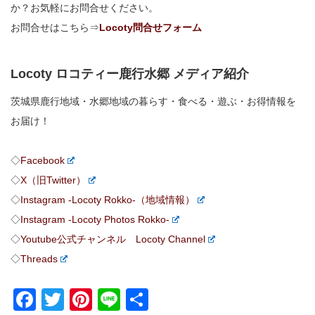
か？お気軽にお問合せください。
お問合せはこちら⇒
Locoty問合せフォーム
Locoty ロコティー鹿行水郷 メディア紹介
茨城県鹿行地域・水郷地域の暮らす・食べる・遊ぶ・お得情報を
お届け！
◇
Facebook
◇
X（旧Twitter）
◇
Instagram -Locoty Rokko-（地域情報）
◇
Instagram -Locoty Photos Rokko-
◇
Youtube公式チャンネル Locoty Channel
◇
Threads
Facebook
Twitter
Pinterest
Line
共