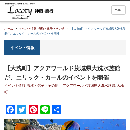
menu
ホーム
イベント情報
,
香取・銚子・その他
【大洗町】アクアワールド茨城県大洗水族
館が、エリック・カールのイベントを開催
イベント情報
【大洗町】アクアワールド茨城県大洗水族館
が、エリック・カールのイベントを開催
イベント情報
,
香取・銚子・その他
アクアワールド茨城県大洗水族館
,
大洗
町
Facebook
Twitter
Pinterest
Line
共
有