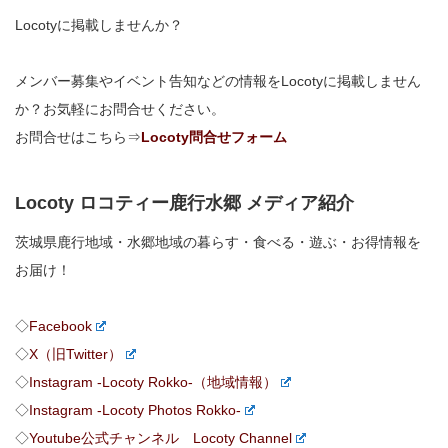
Locotyに掲載しませんか？
メンバー募集やイベント告知などの情報をLocotyに掲載しません
か？お気軽にお問合せください。
お問合せはこちら⇒
Locoty問合せフォーム
Locoty ロコティー鹿行水郷 メディア紹介
茨城県鹿行地域・水郷地域の暮らす・食べる・遊ぶ・お得情報を
お届け！
◇
Facebook
◇
X（旧Twitter）
◇
Instagram -Locoty Rokko-（地域情報）
◇
Instagram -Locoty Photos Rokko-
◇
Youtube公式チャンネル Locoty Channel