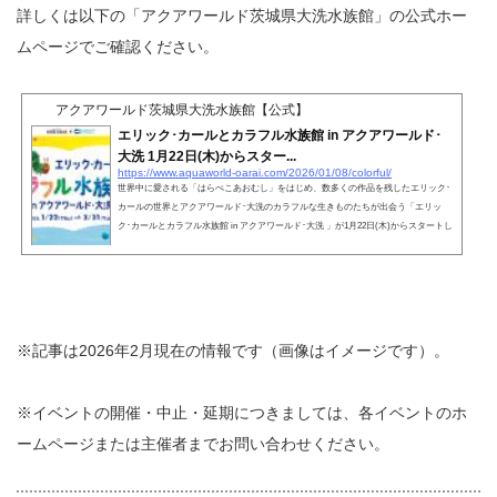
詳しくは以下の「アクアワールド茨城県大洗水族館」の公式ホー
ムページでご確認ください。
アクアワールド茨城県大洗水族館【公式】
エリック･カールとカラフル水族館 in アクアワールド･
大洗 1月22日(木)からスター...
https://www.aquaworld-oarai.com/2026/01/08/colorful/
世界中に愛される「はらぺこあおむし」をはじめ、数多くの作品を残したエリック･
カールの世界とアクアワールド･大洗のカラフルな生きものたちが出会う「エリッ
ク･カールとカラフル水族館 in アクアワールド･大洗 」が1月22日(木)からスタートし
※記事は2026年2月現在の情報です（画像はイメージです）。
※イベントの開催・中止・延期につきましては、各イベントのホ
ームページまたは主催者までお問い合わせください。