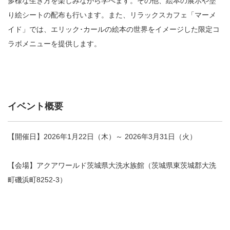
多様な生き方を楽しみながら学べます。その他、絵本の展示や塗
り絵シートの配布も行います。また、リラックスカフェ「マーメ
イド」では、エリック･カールの絵本の世界をイメージした限定コ
ラボメニューを提供します。
イベント概要
【開催日】2026年1月22日（木）～ 2026年3月31日（火）
【会場】アクアワールド茨城県大洗水族館（茨城県東茨城郡大洗
町磯浜町8252-3）