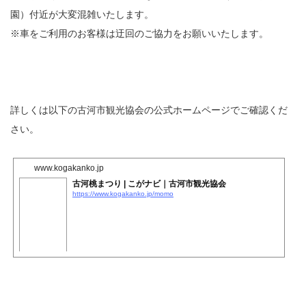
園）付近が大変混雑いたします。
※車をご利用のお客様は迂回のご協力をお願いいたします。
詳しくは以下の古河市観光協会の公式ホームページでご確認くだ
さい。
www.kogakanko.jp
古河桃まつり | こがナビ｜古河市観光協会
https://www.kogakanko.jp/momo