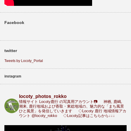
Facebook
twitter
Tweets by Locoty_Portal
instagram
locoty_photos_rokko
情報サイト Locoty鹿行 の写真用アカウント📷
神栖, 鹿嶋,
潮来, 鹿行地域および香取・東総地域の、魅力的な「まち風景
ひと風景」を発信していきます
◇Locoty 鹿行 地域情報アカ
ウント
@locoty_rokko
◇Locoty記事はこちらから↓↓↓