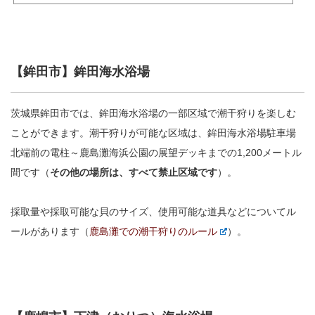
【鉾田市】鉾田海水浴場
茨城県鉾田市では、鉾田海水浴場の一部区域で潮干狩りを楽しむ
ことができます。潮干狩りが可能な区域は、鉾田海水浴場駐車場
北端前の電柱～鹿島灘海浜公園の展望デッキまでの1,200メートル
間です（
その他の場所は、すべて禁止区域です
）。
採取量や採取可能な貝のサイズ、使用可能な道具などについてル
ールがあります（
鹿島灘での潮干狩りのルール
）。