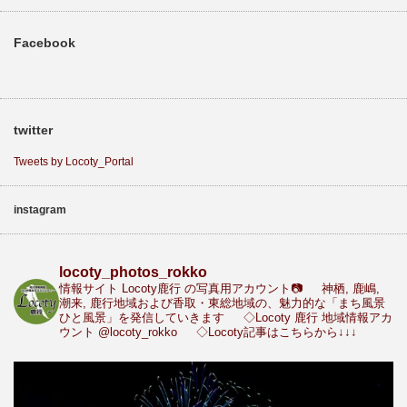
Facebook
twitter
Tweets by Locoty_Portal
instagram
locoty_photos_rokko
情報サイト Locoty鹿行 の写真用アカウント📷
神栖, 鹿嶋,
潮来, 鹿行地域および香取・東総地域の、魅力的な「まち風景
ひと風景」を発信していきます
◇Locoty 鹿行 地域情報アカ
ウント
@locoty_rokko
◇Locoty記事はこちらから↓↓↓