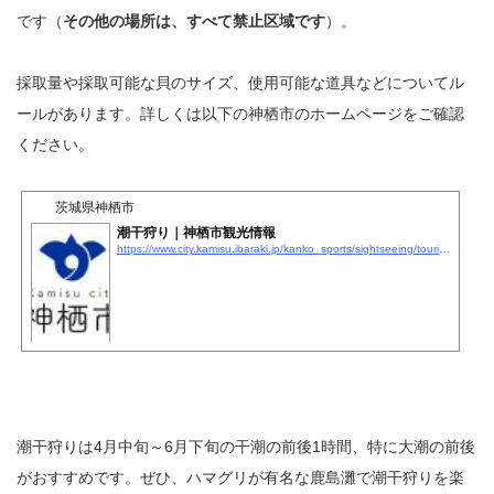
です（
その他の場所は、すべて禁止区域です
）。
採取量や採取可能な貝のサイズ、使用可能な道具などについてル
ールがあります。詳しくは以下の神栖市のホームページをご確認
ください。
茨城県神栖市
潮干狩り｜神栖市観光情報
https://www.city.kamisu.ibaraki.jp/kanko_sports/sightseeing/tourist_info/1002305/1002320.html
潮干狩りは4月中旬～6月下旬の干潮の前後1時間、特に大潮の前後
がおすすめです。ぜひ、ハマグリが有名な鹿島灘で潮干狩りを楽