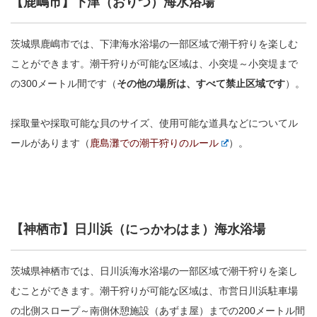
【鹿嶋市】下津（おりつ）海水浴場
茨城県鹿嶋市では、下津海水浴場の一部区域で潮干狩りを楽しむ
ことができます。潮干狩りが可能な区域は、小突堤～小突堤まで
の300メートル間です（
その他の場所は、すべて禁止区域です
）。
採取量や採取可能な貝のサイズ、使用可能な道具などについてル
ールがあります（
鹿島灘での潮干狩りのルール
）。
【神栖市】日川浜（にっかわはま）海水浴場
茨城県神栖市では、日川浜海水浴場の一部区域で潮干狩りを楽し
むことができます。潮干狩りが可能な区域は、市営日川浜駐車場
の北側スロープ～南側休憩施設（あずま屋）までの200メートル間