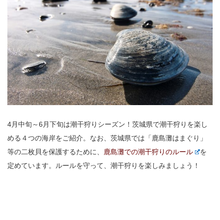
4月中旬～6月下旬は潮干狩りシーズン！茨城県で潮干狩りを楽し
める４つの海岸をご紹介。なお、茨城県では「鹿島灘はまぐり」
等の二枚貝を保護するために、
鹿島灘での潮干狩りのルール
を
定めています。ルールを守って、潮干狩りを楽しみましょう！