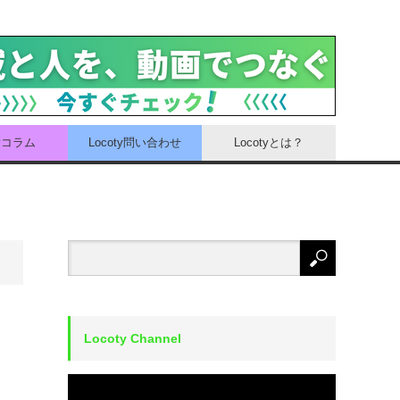
tyコラム
Locoty問い合わせ
Locotyとは？
Locoty Channel