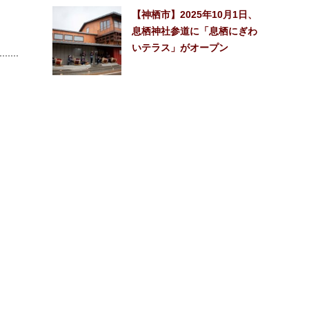
【神栖市】2025年10月1日、
息栖神社参道に「息栖にぎわ
いテラス」がオープン