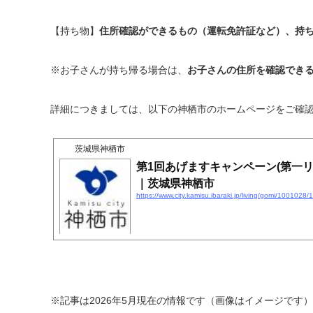
【持ち物】
住所確認ができるもの（運転免許証など）、持
※
お子さんが持ち帰る場合は、
お子さんの住所を確認でき
詳細につきましては、以下の神栖市のホームページをご確
茨城県神栖市
第1回あげますキャンペーン(第一リ
｜茨城県神栖市
https://www.city.kamisu.ibaraki.jp/living/gomi/100102
※記事は2026年5月現在の情報です（画像はイメージです