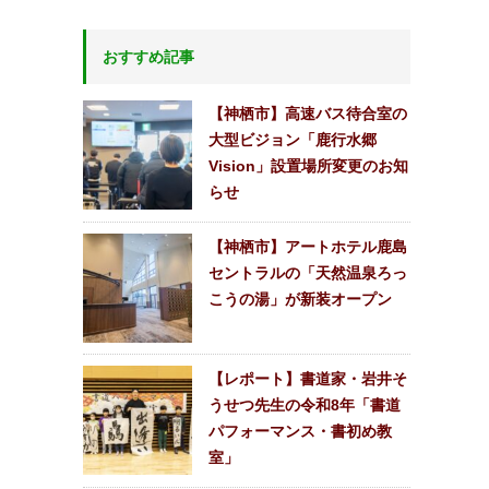
おすすめ記事
【神栖市】高速バス待合室の
大型ビジョン「鹿行水郷
Vision」設置場所変更のお知
らせ
【神栖市】アートホテル鹿島
セントラルの「天然温泉ろっ
こうの湯」が新装オープン
【レポート】書道家・岩井そ
うせつ先生の令和8年「書道
パフォーマンス・書初め教
室」