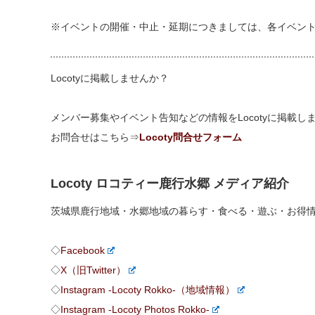
※イベントの開催・中止・延期につきましては、各イベン
Locotyに掲載しませんか？
メンバー募集やイベント告知などの情報をLocotyに掲載
お問合せはこちら⇒
Locoty問合せフォーム
Locoty ロコティー鹿行水郷 メディア紹介
茨城県鹿行地域・水郷地域の暮らす・食べる・遊ぶ・お得
◇
Facebook
◇
X（旧Twitter）
◇
Instagram -Locoty Rokko-（地域情報）
◇
Instagram -Locoty Photos Rokko-