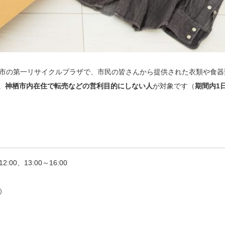
県神栖市の第一リサイクルプラザで、市民の皆さんから提供された衣類や食器
。
神栖市内在住で転売などの営利目的にしない人
が対象です（
期間内1
00、13:00～16:00
）