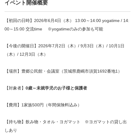
イベント開催概要
【初回の日時】2026年6月4日（木） 13:00～14:00 yogatime / 14:
00～15:00 交流time ※yogatimeのみの参加も可能
【今後の開催日】2026年7月2日（木）/ 9月3日（木）/ 10月1日
（木）/ 12月3日（木）
【場所】豊郷公民館・会議室（茨城県鹿嶋市須賀1692番地1）
【対象者】
0歳～未就学児のお子様と保護者
【費用】1家族500円（年間保険料込み）
【持ち物】飲み物・タオル・ヨガマット ※ヨガマットの貸し出
しあり