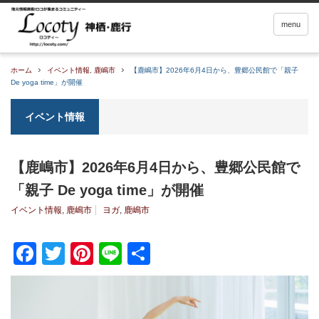
menu
ホーム
イベント情報
,
鹿嶋市
【鹿嶋市】2026年6月4日から、豊郷公民館で「親子
De yoga time」が開催
イベント情報
【鹿嶋市】2026年6月4日から、豊郷公民館で
「親子 De yoga time」が開催
イベント情報
,
鹿嶋市
ヨガ
,
鹿嶋市
Facebook
Twitter
Pinterest
Line
共
有