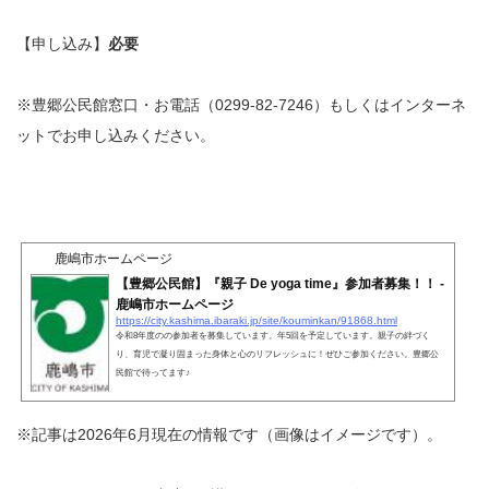
【申し込み】
必要
※豊郷公民館窓口・お電話（0299-82-7246）もしくはインターネ
ットでお申し込みください。
鹿嶋市ホームページ
【豊郷公民館】『親子 De yoga time』参加者募集！！ -
鹿嶋市ホームページ
https://city.kashima.ibaraki.jp/site/kouminkan/91868.html
令和8年度のの参加者を募集しています。年5回を予定しています。親子の絆づく
り、育児で凝り固まった身体と心のリフレッシュに！ぜひご参加ください。豊郷公
民館で待ってます♪
※記事は2026年6月現在の情報です（画像はイメージです）。