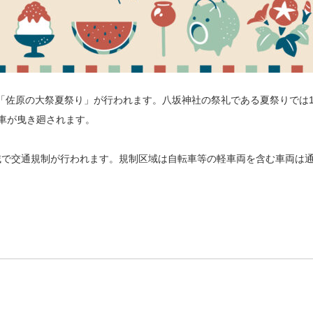
にて「佐原の大祭夏祭り」が行われます。八坂神社の祭礼である夏祭りでは1
車が曳き廻されます。
域で交通規制が行われます。規制区域は自転車等の軽車両を含む車両は