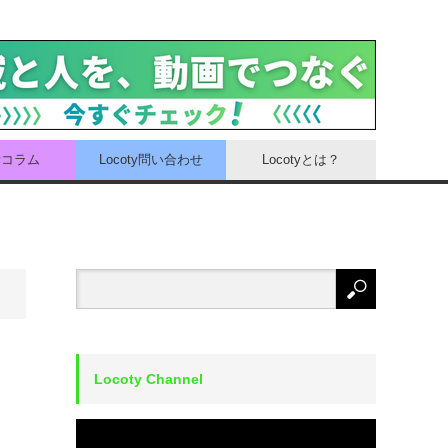
tyコラム
Locoty問い合わせ
Locotyとは？
Locoty Channel