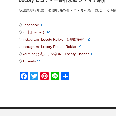
Locoty ロコティー鹿行水郷 メディア紹介
茨城県鹿行地域・水郷地域の暮らす・食べる・遊ぶ・お得
◇
Facebook
◇
X（旧Twitter）
◇
Instagram -Locoty Rokko-（地域情報）
◇
Instagram -Locoty Photos Rokko-
◇
Youtube公式チャンネル Locoty Channel
◇
Threads
Facebook
Twitter
Pinterest
Line
共
有