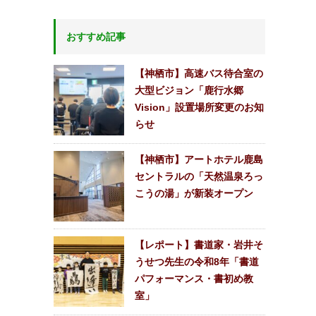
おすすめ記事
【神栖市】高速バス待合室の
大型ビジョン「鹿行水郷
Vision」設置場所変更のお知
らせ
【神栖市】アートホテル鹿島
セントラルの「天然温泉ろっ
こうの湯」が新装オープン
【レポート】書道家・岩井そ
うせつ先生の令和8年「書道
パフォーマンス・書初め教
室」