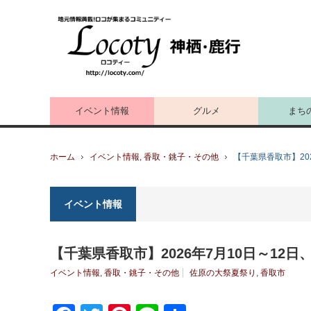
イベント情報
グルメ
まち
ホーム
イベント情報
,
香取・銚子・その他
【千葉県香取市】20
イベント情報
【千葉県香取市】2026年7月10日～1
イベント情報
,
香取・銚子・その他
佐原の大祭夏祭り
,
香取市