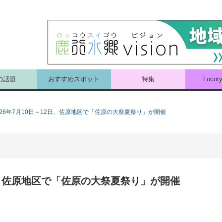
の話題
おすすめスポット
特集
Loco
26年7月10日～12日、佐原地区で「佐原の大祭夏祭り」が開催
2日、佐原地区で「佐原の大祭夏祭り」が開催