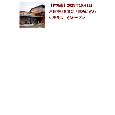
【神栖市】2025年10月1日、
息栖神社参道に「息栖にぎわ
いテラス」がオープン