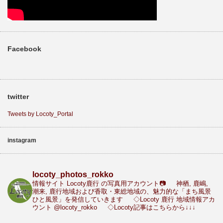
Facebook
twitter
Tweets by Locoty_Portal
instagram
locoty_photos_rokko
情報サイト Locoty鹿行 の写真用アカウント📷
神栖, 鹿嶋,
潮来, 鹿行地域および香取・東総地域の、魅力的な「まち風景
ひと風景」を発信していきます
◇Locoty 鹿行 地域情報アカ
ウント
@locoty_rokko
◇Locoty記事はこちらから↓↓↓