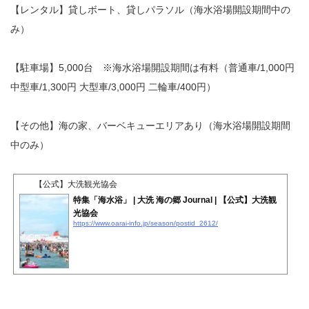
【レンタル】貸しボート、貸しパラソル（海水浴場開設期間中の
み）
【駐車場】5,000台 ※海水浴場開設期間は有料（普通車/1,000円
中型車/1,300円 大型車/3,000円 二輪車/400円）
【その他】海の家、バーベキューエリアあり（海水浴場開設期間
中のみ）
【公式】大洗観光協会
特集「海水浴」 | 大洗 海の郷 Journal | 【公式】大洗観
光協会
https://www.oarai-info.jp/season/postid_2612/