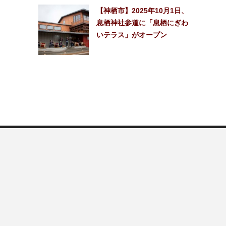
【神栖市】2025年10月1日、
息栖神社参道に「息栖にぎわ
いテラス」がオープン