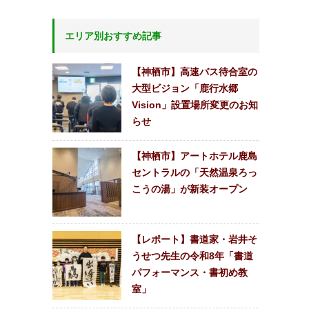
エリア別おすすめ記事
【神栖市】高速バス待合室の
大型ビジョン「鹿行水郷
Vision」設置場所変更のお知
らせ
【神栖市】アートホテル鹿島
セントラルの「天然温泉ろっ
こうの湯」が新装オープン
【レポート】書道家・岩井そ
うせつ先生の令和8年「書道
パフォーマンス・書初め教
室」