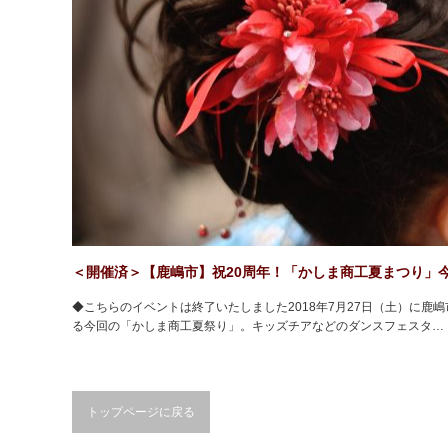
＜開催済＞【鹿嶋市】祝20周年！「かしま商工夏まつり」
◆こちらのイベントは終了いたしました2018年7月27日（土）に鹿
る今回の「かしま商工夏祭り」。キッズチアなどのダンスフェスタ…
トップページに戻る