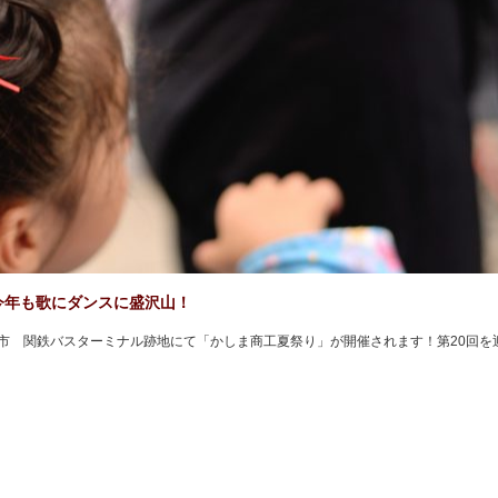
今年も歌にダンスに盛沢山！
嶋市 関鉄バスターミナル跡地にて「かしま商工夏祭り」が開催されます！第20回を