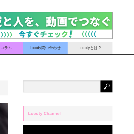
tyコラム
Locoty問い合わせ
Locotyとは？
Locoty Channel