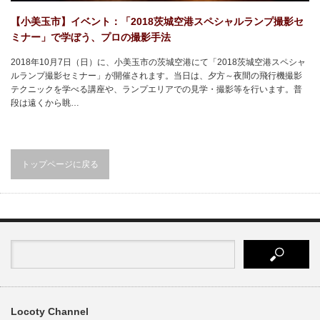
【小美玉市】イベント：「2018茨城空港スペシャルランプ撮影セ
ミナー」で学ぼう、プロの撮影手法
2018年10月7日（日）に、小美玉市の茨城空港にて「2018茨城空港スペシャ
ルランプ撮影セミナー」が開催されます。当日は、夕方～夜間の飛行機撮影
テクニックを学べる講座や、ランプエリアでの見学・撮影等を行います。普
段は遠くから眺…
トップページに戻る
Locoty Channel