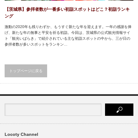
【茨城県】参拝者数が一番多い初詣スポットはどこ？初詣ランキ
ング
激動の2020年も残りわずか、もうすぐ新たな年を迎えます。一年の感謝を捧
げ、新たな年の無事と平安を祈る初詣。今回は、茨城県の公式観光情報サイ
ト「観光いばらき」で紹介されている主な初詣スポットの中から、三が日の
参拝者数が多いスポットをランキン…
トップページに戻る
Locoty Channel